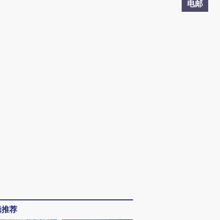
电邮
辑推荐