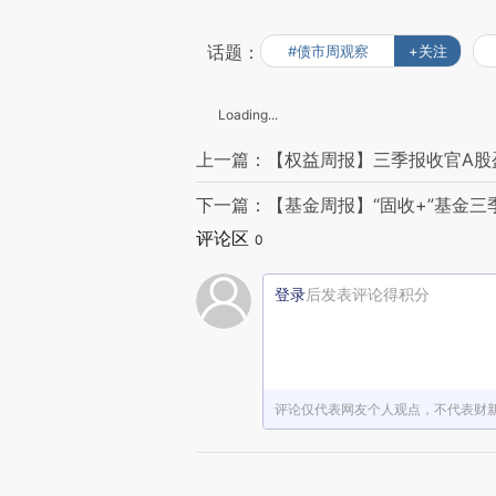
话题：
#债市周观察
+关注
Loading...
上一篇：【权益周报】三季报收官A股
下一篇：【基金周报】“固收+”基金
评论区
0
登录
后发表评论得积分
评论仅代表网友个人观点，不代表财