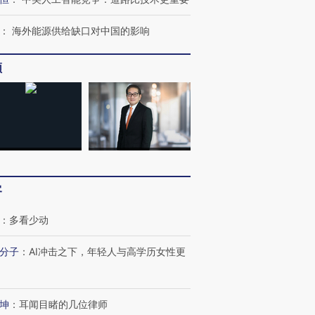
：
海外能源供给缺口对中国的影响
频
客
：
多看少动
分子
：
AI冲击之下，年轻人与高学历女性更
坤
：
耳闻目睹的几位律师