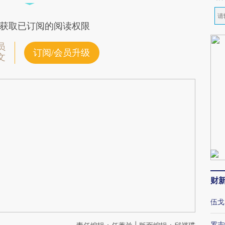
获取已订阅的阅读权限
员
订阅/会员升级
文
财
伍戈
罗志