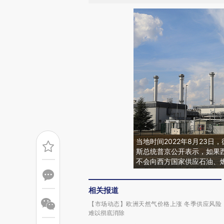
当地时间2022年8月23日
斯总统普京公开表示，如果
不会向西方国家供应石油、燃料和天
相关报道
【市场动态】欧洲天然气价格上涨 冬季供应风险
难以彻底消除