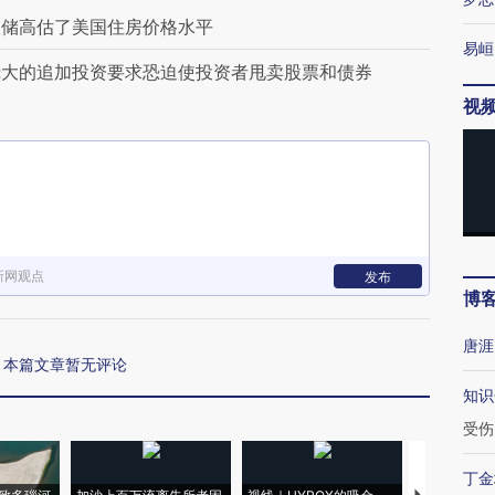
联储高估了美国住房价格水平
易峘
庞大的追加投资要求恐迫使投资者甩卖股票和债券
视
新网观点
发布
博
唐涯
本篇文章暂无评论
知识
受伤
丁金