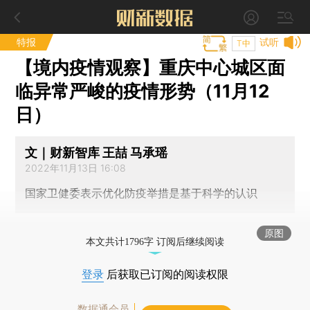
特报
试听
T中
【境内疫情观察】重庆中心城区面
临异常严峻的疫情形势（11月12
日）
文｜财新智库 王喆 马承瑶
2022年11月13日 16:08
国家卫健委表示优化防疫举措是基于科学的认识
原图
本文共计1796字 订阅后继续阅读
登录
后获取已订阅的阅读权限
数据通会员