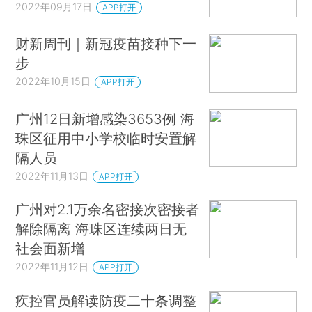
2022年09月17日
APP打开
财新周刊｜新冠疫苗接种下一
步
2022年10月15日
APP打开
广州12日新增感染3653例 海
珠区征用中小学校临时安置解
隔人员
2022年11月13日
APP打开
广州对2.1万余名密接次密接者
解除隔离 海珠区连续两日无
社会面新增
2022年11月12日
APP打开
疾控官员解读防疫二十条调整