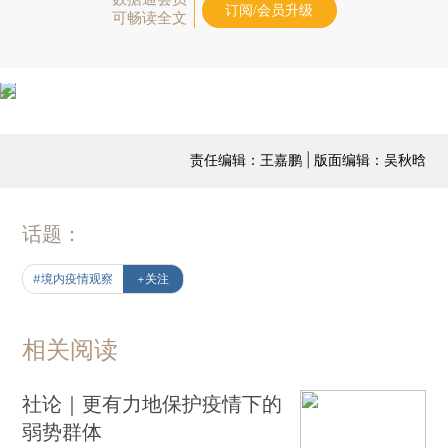
订阅/会员升级
可畅读全文
责任编辑：王嘉鹏 | 版面编辑：吴秋晗
话题：
#境内疫情观察
+关注
相关阅读
社论｜更有力地保护疫情下的
弱势群体