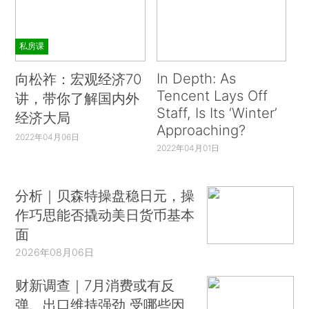
私房课
In Depth: As
向松祚：宏观经济70
Tencent Lays Off
讲，带你了解国内外
Staff, Is Its ‘Winter’
经济大局
Approaching?
2022年04月06日
2022年04月01日
分析｜贝森特操盘稳日元，操
作巧思能否撬动美日货币基本
面
2026年08月06日
财新调查｜7月消费或有反
弹、出口维持强劲 受哪些因