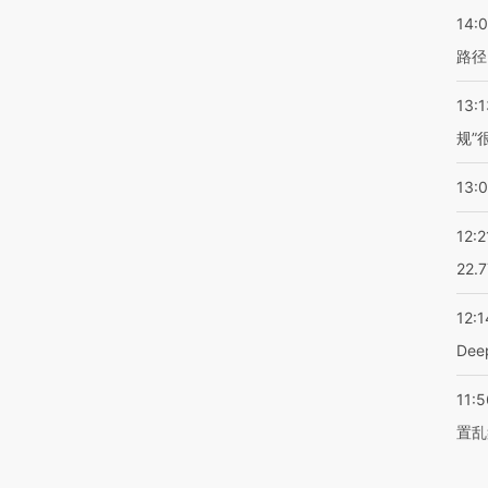
14:0
路径
13:1
规”
13:
12:2
22.
12:1
De
11:5
置乱