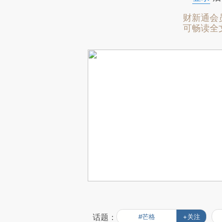
财新通会
可畅读全
话题：
#芒格
+关注