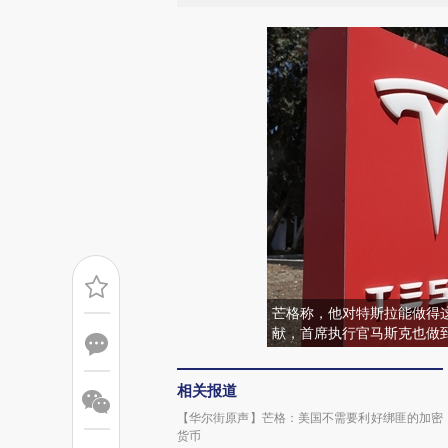
芒格称，他对特斯拉能做得
献，首席执行官马斯克也做
相关报道
【华尔街原声】芒格：美国不需要利好绑匪的加密
货币