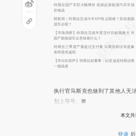
特斯拉国产车型大幅降价 或掀起新能源汽车市场
价格战
财新闻｜特斯拉完成今年KPI有点困难？其他新能
源车企呢？
【市场洞察】特斯拉完成年度交付目标困难大 对
国产新能源车企意味着什么？
特斯拉三季度产量超过交付量 马斯克称没有迹象
表明需求减弱
【华尔街原声】特斯拉前董事：比亚迪是特斯拉惟
一挑战者
执行官马斯克也做到了其他人无
划上等号。■
本文共
登录
后