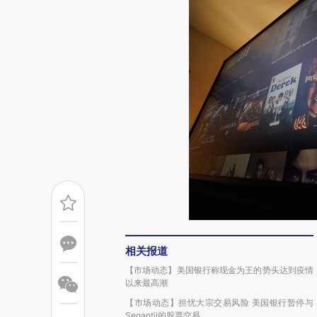
相关报道
【市场动态】美国银行称现金为王的势头达到疫情
以来最高潮
【市场动态】担忧大宗交易风险 美国银行暂停与
Segantii的股票交易