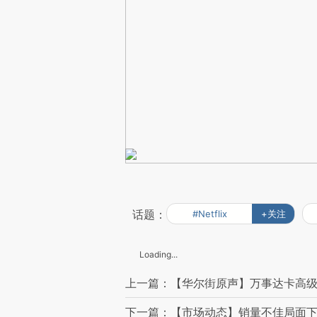
话题：
#Netflix
+关注
Loading...
上一篇：【华尔街原声】万事达卡高级
下一篇：【市场动态】销量不佳局面下 