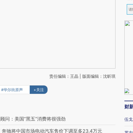
责任编辑：王晶 | 版面编辑：沈昕琪
#华尔街原声
+关注
财
顾问：美国“黑五”消费将很强劲
伍戈
奔驰将中国市场电动汽车售价下调至多23.4万元
罗志