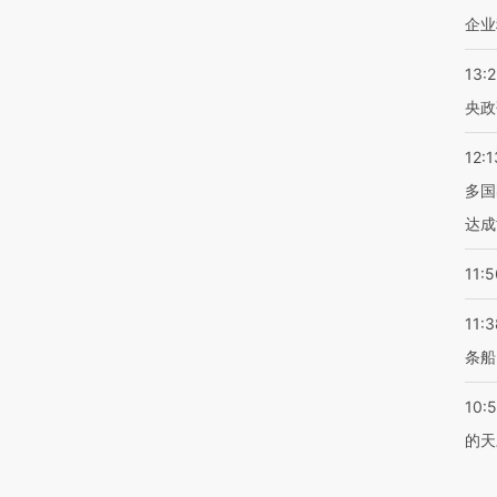
企业
13:
央政
12:1
多国
达成
11:5
11:3
条船
10:
的天