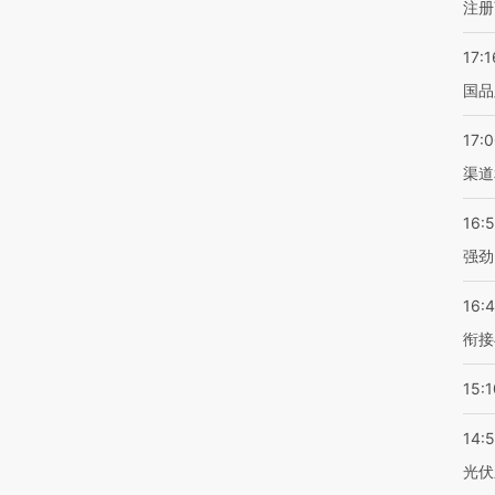
注册
17:1
国品
17:
渠道
16:
强劲
16:
衔接
15:1
14:
光伏