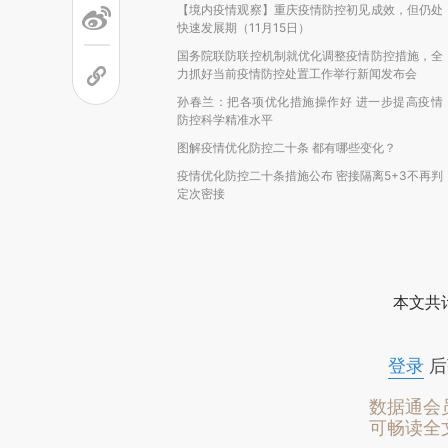
【境内疫情观察】重庆疫情防控初见成效，但仍处
快速发展期（11月15日）
国务院联防联控机制就优化调整疫情防控措施，全
力抓好当前疫情防控处置工作举行新闻发布会
孙春兰：把各项优化措施操作好 进一步提高疫情
防控科学精准水平
图解疫情优化防控二十条 都有哪些变化？
疫情优化防控二十条措施公布 密接隔离5+3不再判
定次密接
本文共计
登录
后
数据通会
可畅读全