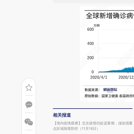
相关报道
【境内疫情观察】北京疫情仍处进展期，须加强重
点区域筛查防控（11月16日）