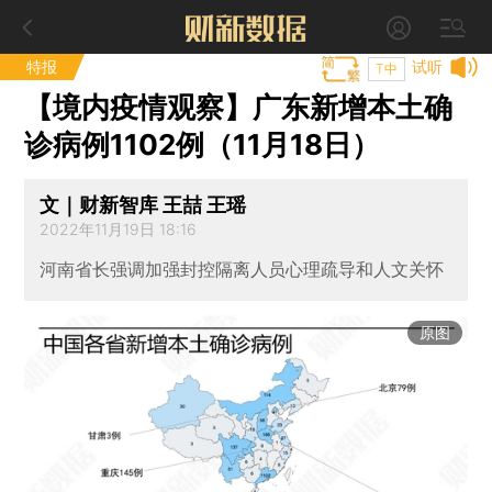
特报
试听
T中
【境内疫情观察】广东新增本土确
诊病例1102例（11月18日）
文｜财新智库 王喆 王瑶
2022年11月19日 18:16
河南省长强调加强封控隔离人员心理疏导和人文关怀
原图