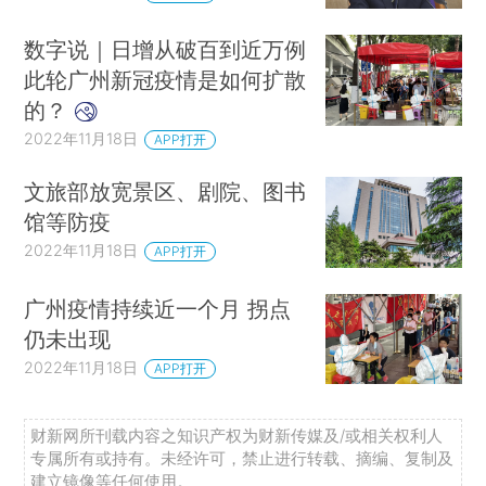
数字说｜日增从破百到近万例
此轮广州新冠疫情是如何扩散
的？
2022年11月18日
APP打开
文旅部放宽景区、剧院、图书
馆等防疫
2022年11月18日
APP打开
广州疫情持续近一个月 拐点
仍未出现
2022年11月18日
APP打开
财新网所刊载内容之知识产权为财新传媒及/或相关权利人
专属所有或持有。未经许可，禁止进行转载、摘编、复制及
建立镜像等任何使用。