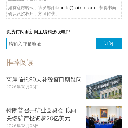
如有意愿转载，请发邮件至
hello@caixin.com
，获得书面
确认及授权后，方可转载。
免费订阅财新网主编精选版电邮
订阅
推荐阅读
离岸信托90天补税窗口期疑问
2026年08月08日
特朗普召开矿业圆桌会 拟向
关键矿产投资超20亿美元
2026年08月08日