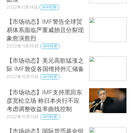
2022年11月14日
APP打开
【市场动态】IMF警告全球贸
易体系面临严重威胁且分裂现
象愈演愈烈
2022年11月05日
APP打开
【市场动态】美元高歌猛涨之
际 IMF敦促各国维持外汇储备
2022年10月15日
APP打开
【市场动态】IMF支持黑田东
彦宽松立场 称日本央行不应
考虑调整收益率曲线控制
2022年10月13日
APP打开
【市场动态】国际货币基金组