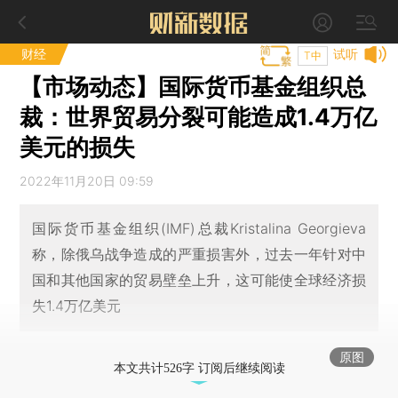
财经
试听
T中
【市场动态】国际货币基金组织总
裁：世界贸易分裂可能造成1.4万亿
美元的损失
2022年11月20日 09:59
国际货币基金组织(IMF)总裁Kristalina Georgieva
称，除俄乌战争造成的严重损害外，过去一年针对中
国和其他国家的贸易壁垒上升，这可能使全球经济损
失1.4万亿美元
原图
本文共计526字 订阅后继续阅读