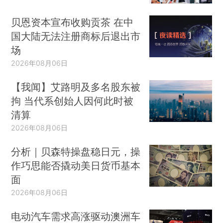
贝恩资本宣布收购贡茶 在中
国大陆无法注册商标后退出市
场
2026年08月06日
【我闻】艾路明及多名股东被
拘 当代系创始人因何此时被
清算
2026年08月06日
分析｜贝森特操盘稳日元，操
作巧思能否撬动美日货币基本
面
2026年08月06日
电动汽车需求高涨驱动澳洲车