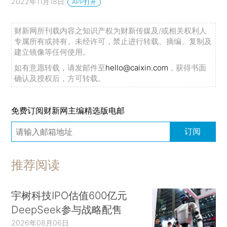
2022年11月18日
APP打开
财新网所刊载内容之知识产权为财新传媒及/或相关权利人
专属所有或持有。未经许可，禁止进行转载、摘编、复制及
建立镜像等任何使用。
如有意愿转载，请发邮件至
hello@caixin.com
，获得书面
确认及授权后，方可转载。
免费订阅财新网主编精选版电邮
订阅
推荐阅读
宇树科技IPO估值600亿元
DeepSeek参与战略配售
2026年08月06日