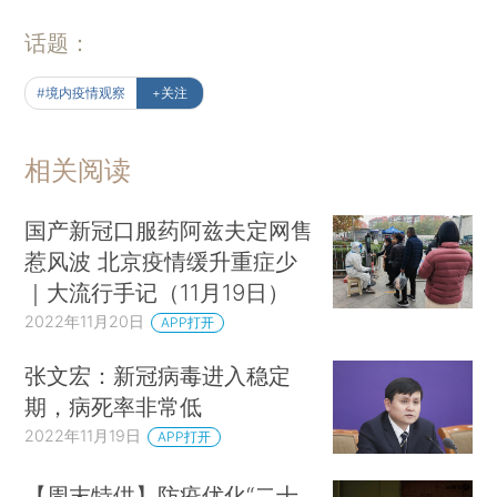
话题：
#境内疫情观察
+关注
相关阅读
国产新冠口服药阿兹夫定网售
惹风波 北京疫情缓升重症少
｜大流行手记（11月19日）
2022年11月20日
APP打开
张文宏：新冠病毒进入稳定
期，病死率非常低
2022年11月19日
APP打开
【周末特供】防疫优化“二十