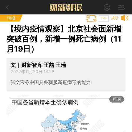
特报
试听
T中
【境内疫情观察】北京社会面新增
突破百例，新增一例死亡病例（11
月19日）
文｜财新智库 王喆 王瑶
2022年11月20日 18:28
张文宏称中国具备驯服新冠病毒的能力
原图