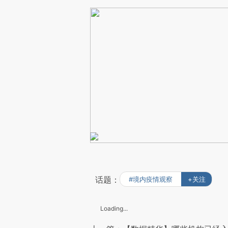
话题：
#境内疫情观察
+关注
Loading...