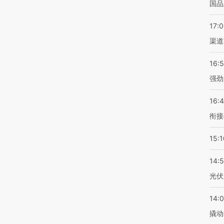
国品
17:
渠道
16:
强劲
16:
衔接
15:1
14:
光伏
14:
撬动