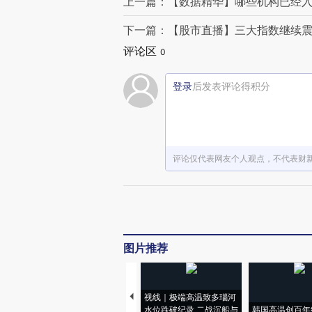
上一篇：【数据精华】哪些机构已经入
下一篇：【股市直播】三大指数继续震
评论区
0
登录
后发表评论得积分
评论仅代表网友个人观点，不代表财
图片推荐
视线｜极端高温致多瑙河
水位跌破纪录 二战沉船与
韩国高温创百年