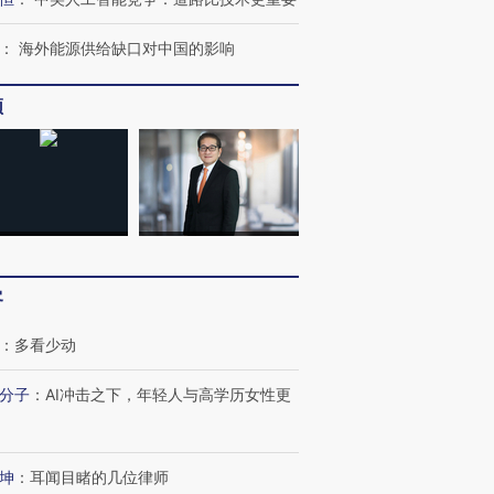
：
海外能源供给缺口对中国的影响
频
客
：
多看少动
分子
：
AI冲击之下，年轻人与高学历女性更
坤
：
耳闻目睹的几位律师