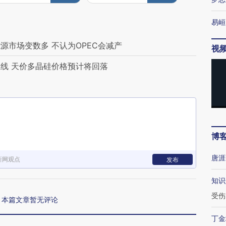
易峘
源市场变数多 不认为OPEC会减产
视
线 天价多晶硅价格预计将回落
博
唐涯
新网观点
发布
知识
受伤
本篇文章暂无评论
丁金