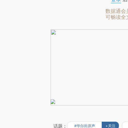
数据通会
可畅读全
话题：
#华尔街原声
+关注