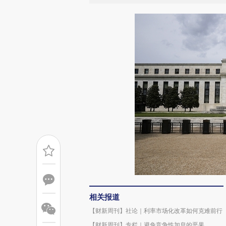
相关报道
【财新周刊】社论｜利率市场化改革如何克难前行
【财新周刊】专栏｜避免竞争性加息的恶果