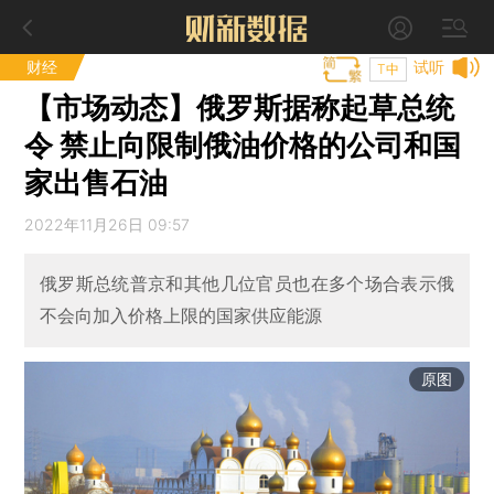
财经
试听
T中
【市场动态】俄罗斯据称起草总统
令 禁止向限制俄油价格的公司和国
家出售石油
2022年11月26日 09:57
俄罗斯总统普京和其他几位官员也在多个场合表示俄
不会向加入价格上限的国家供应能源
原图