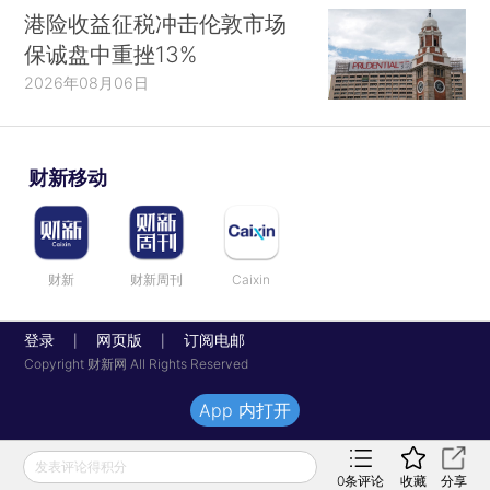
港险收益征税冲击伦敦市场
保诚盘中重挫13%
2026年08月06日
财新移动
财新
财新周刊
Caixin
登录
网页版
订阅电邮
|
|
Copyright 财新网 All Rights Reserved
App 内打开
发表评论得积分
0
条评论
收藏
分享