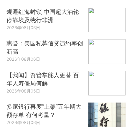
规避红海封锁 中国超大油轮
停靠埃及绕行非洲
2026年08月06日
惠誉：美国私募信贷违约率创
新高
2026年08月06日
【我闻】资管掌舵人更替 百
年人寿僵局何解
2026年08月05日
多家银行再度“上架”五年期大
额存单 有何考量？
2026年08月06日