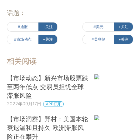
话题：
#通胀
+关注
#美元
+关注
#市场动态
+关注
#美联储
+关注
相关阅读
【市场动态】新兴市场股票跌
至两年低点 交易员担忧全球
滞胀风险
2022年09月17日
APP打开
【市场洞察】野村：美国本轮
衰退温和且持久 欧洲滞胀风
险正在攀升