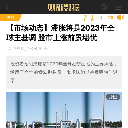
财经
试听
T中
【市场动态】滞胀将是2023年全
球主基调 股市上涨前景堪忧
2022年11月28日 10:45
投资者预测滞胀是2023年全球经济面临的主要风险，
经历了今年的惨烈抛售后，市场认为期待反弹为时过
早
原图