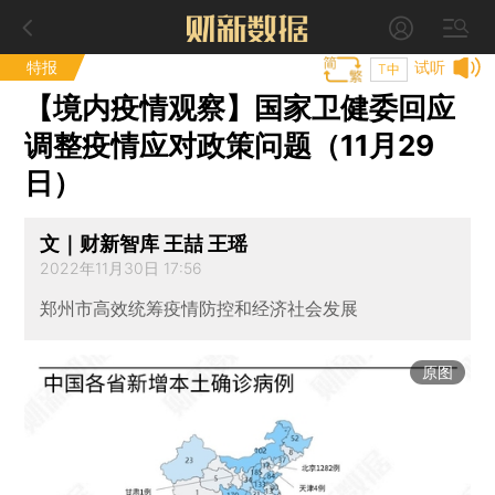
特报
试听
T中
【境内疫情观察】国家卫健委回应
调整疫情应对政策问题（11月29
日）
文｜财新智库 王喆 王瑶
2022年11月30日 17:56
郑州市高效统筹疫情防控和经济社会发展
原图