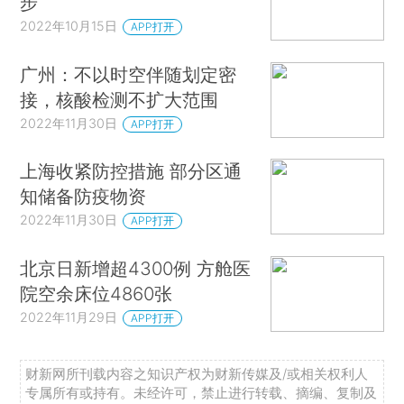
步
2022年10月15日
APP打开
广州：不以时空伴随划定密
接，核酸检测不扩大范围
2022年11月30日
APP打开
上海收紧防控措施 部分区通
知储备防疫物资
2022年11月30日
APP打开
北京日新增超4300例 方舱医
院空余床位4860张
2022年11月29日
APP打开
财新网所刊载内容之知识产权为财新传媒及/或相关权利人
专属所有或持有。未经许可，禁止进行转载、摘编、复制及