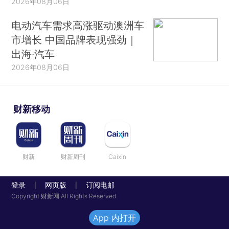
2026年08月06日
电动汽车需求高涨驱动澳洲车
市增长 中国品牌表现强劲｜
出海·汽车
2026年08月06日
财新移动
财新
财新周刊
Caixin
登录
网页版
订阅电邮
|
|
Copyright 财新网 All Rights Reserved
App 内打开