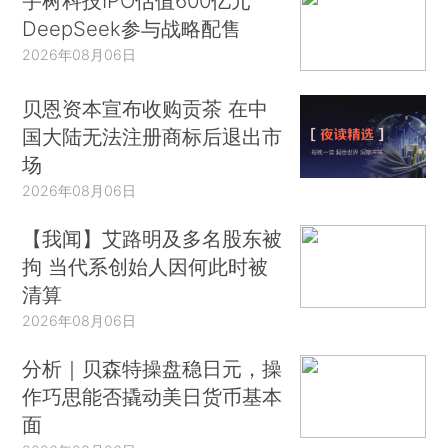
宇树科技IPO估值600亿元
DeepSeek参与战略配售
2026年08月06日
贝恩资本宣布收购贡茶 在中
国大陆无法注册商标后退出市
场
2026年08月06日
【我闻】艾路明及多名股东被
拘 当代系创始人因何此时被
清算
2026年08月06日
分析｜贝森特操盘稳日元，操
作巧思能否撬动美日货币基本
面