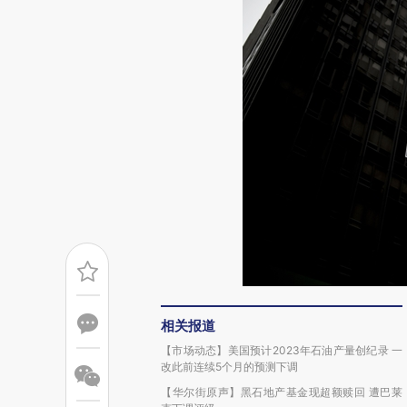
相关报道
【市场动态】美国预计2023年石油产量创纪录 一
改此前连续5个月的预测下调
【华尔街原声】黑石地产基金现超额赎回 遭巴莱