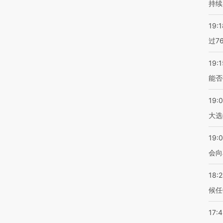
持续
19:1
过7
19:1
能否
19:
大选
19:0
会向
18:
候任
17: