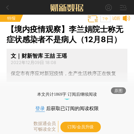
特报
试听
T中
【境内疫情观察】李兰娟院士称无
症状感染者不是病人（12月8日）
文｜财新智库 王喆 王瑶
2022年12月09日 18:08
保定市有序应对新冠疫情，生产生活秩序正在恢复
原图
本文共计1869字 订阅后继续阅读
登录
后获取已订阅的阅读权限
数据通会员
订阅/会员升级
可畅读全文