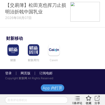
【交易簿】松田克也挥刀止损
明治折戟中国乳业
2026年08月07日
财新移动
财新
财新周刊
Caixin
登录
网页版
订阅电邮
|
|
Copyright 财新网 All Rights Reserved
App 内打开
发表评论得积分
0
条评论
收藏
分享