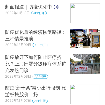
封面报道｜防疫优化中
2022年11月18日
APP打开
防疫优化后的经济恢复路径：
三种情景推演
2022年12月09日
APP打开
防疫放开下如何防止医疗挤
兑？上海部署分级诊疗体系扩
充发热门诊
2022年12月08日
APP打开
防疫“新十条”减少出行限制 旅
游板块股价上扬
2022年12月07日
APP打开