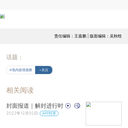
责任编辑：王嘉鹏 | 版面编辑：吴秋晗
话题：
#境内疫情观察
+关注
相关阅读
封面报道｜解封进行时
2022年12月02日
APP打开