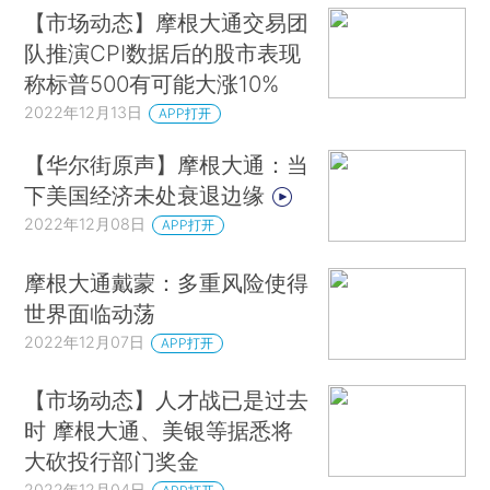
【市场动态】摩根大通交易团
队推演CPI数据后的股市表现
称标普500有可能大涨10%
2022年12月13日
APP打开
【华尔街原声】摩根大通：当
下美国经济未处衰退边缘
2022年12月08日
APP打开
摩根大通戴蒙：多重风险使得
世界面临动荡
2022年12月07日
APP打开
【市场动态】人才战已是过去
时 摩根大通、美银等据悉将
大砍投行部门奖金
2022年12月04日