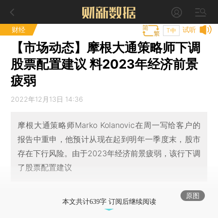
财经
试听
T中
【市场动态】摩根大通策略师下调
股票配置建议 料2023年经济前景
疲弱
2022年12月13日 14:36
摩根大通策略师Marko Kolanovic在周一写给客户的
报告中重申，他预计从现在起到明年一季度末，股市
存在下行风险。由于2023年经济前景疲弱，该行下调
了股票配置建议
原图
本文共计639字 订阅后继续阅读