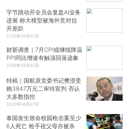
字节跳动开全员会复盘AI业务
进展 称大模型被海外竞对拉
开差距
2026年08月07日
财新调查｜7月CPI或继续降温
PPI同比增速有触顶回落迹象
2026年08月07日
特稿｜国航原党委书记樊澄受
贿3847万元二审待宣判 否认
大多数指控
2026年08月07日
泰国发生致命校园枪击案至少
6人死亡 枪手祖父母亦被杀