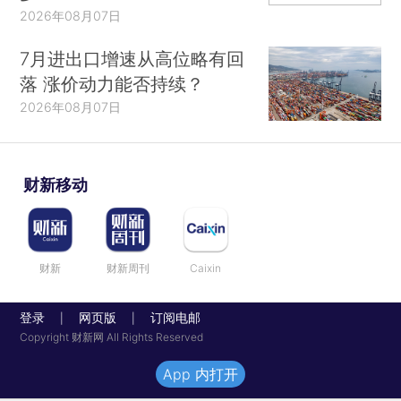
2026年08月07日
7月进出口增速从高位略有回
落 涨价动力能否持续？
2026年08月07日
财新移动
财新
财新周刊
Caixin
登录
网页版
订阅电邮
|
|
Copyright 财新网 All Rights Reserved
App 内打开