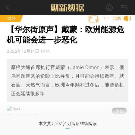
财经
试听
T中
【华尔街原声】戴蒙：欧洲能源危
机可能会进一步恶化
2022年12月14日 11:14
摩根大通首席执行官戴蒙（Jamie Dimon）表示，俄
乌问题带来的危险非比寻常，且可能会持续数年。就
石油、天然气而言，欧洲今年顺利过冬后，能源危机
还会延续很多年
原图
图：视觉中国
本文共计207字 订阅后继续阅读