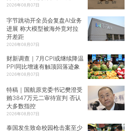
2026年08月07日
字节跳动开全员会复盘AI业务
进展 称大模型被海外竞对拉
开差距
2026年08月07日
财新调查｜7月CPI或继续降温
PPI同比增速有触顶回落迹象
2026年08月07日
特稿｜国航原党委书记樊澄受
贿3847万元二审待宣判 否认
大多数指控
2026年08月07日
泰国发生致命校园枪击案至少