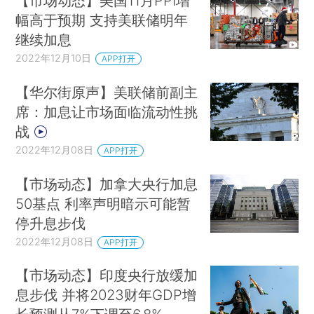
【市场动态】美国11月PPI增
幅高于预期 支持美联储明年
继续加息
2022年12月10日
APP打开
【华尔街原声】美联储前副主
席：加息让市场面临流动性挑
战
2022年12月08日
APP打开
【市场动态】加拿大央行加息
50基点 利率声明暗示可能暂
停升息步伐
2022年12月08日
APP打开
【市场动态】印度央行放缓加
息步伐 并将2023财年GDP增