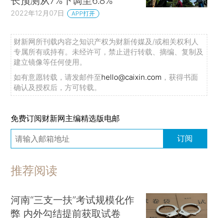
长预测从7%下调至6.8%
2022年12月07日
APP打开
财新网所刊载内容之知识产权为财新传媒及/或相关权利人
专属所有或持有。未经许可，禁止进行转载、摘编、复制及
建立镜像等任何使用。
如有意愿转载，请发邮件至
hello@caixin.com
，获得书面
确认及授权后，方可转载。
免费订阅财新网主编精选版电邮
订阅
推荐阅读
河南“三支一扶”考试规模化作
弊 内外勾结提前获取试卷