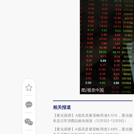
图/视觉中国
相关报道
【量化观察】A股高质量策略周涨4.10%，通信服
务及日常消费品板块领涨（12月5日-12月9日）
【量化观察】A股高质量策略周涨2.48%，通信服