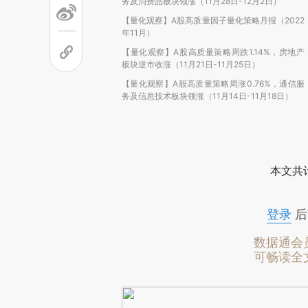
务及消费品板块领涨（11月28日-12月2日）
【量化观察】A股高质量因子量化策略月报（2022
年11月）
【量化观察】A股高质量策略周跌1.14%，房地产
板块逆市收涨（11月21日-11月25日）
【量化观察】A股高质量策略周涨0.76%，通信服
务及信息技术板块领涨（11月14日-11月18日）
本文共计
登录
后
数据通会
可畅读全