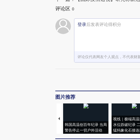
评论区
0
登录
后发表评论得积分
评论仅代表网友个人观点，不代表财
图片推荐
视线｜极端高温
韩国高温创百年纪录 当局
水位跌破纪录 
警告停止一切户外活动
猛犸象化石接连