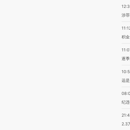
12:
涉罪
11:1
积金
11:0
逐季
10:
远是
08:
纪违
21:
2.