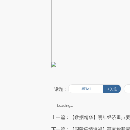
话题：
#PMI
+关注
Loading...
上一篇：【数据精华】明年经济重点要
下一篇：【国际疫情透视】研究称新冠疫