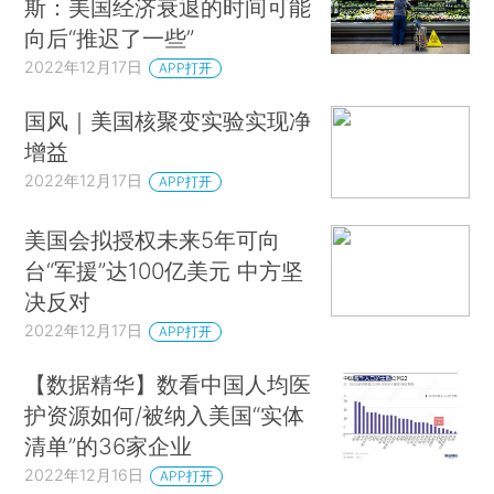
斯：美国经济衰退的时间可能
向后“推迟了一些”
2022年12月17日
APP打开
国风｜美国核聚变实验实现净
增益
2022年12月17日
APP打开
美国会拟授权未来5年可向
台“军援”达100亿美元 中方坚
决反对
2022年12月17日
APP打开
【数据精华】数看中国人均医
护资源如何/被纳入美国“实体
清单”的36家企业
2022年12月16日
APP打开