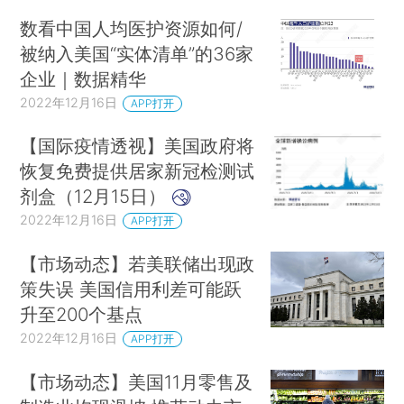
数看中国人均医护资源如何/
被纳入美国“实体清单”的36家
企业｜数据精华
2022年12月16日
APP打开
【国际疫情透视】美国政府将
恢复免费提供居家新冠检测试
剂盒（12月15日）
2022年12月16日
APP打开
【市场动态】若美联储出现政
策失误 美国信用利差可能跃
升至200个基点
2022年12月16日
APP打开
【市场动态】美国11月零售及