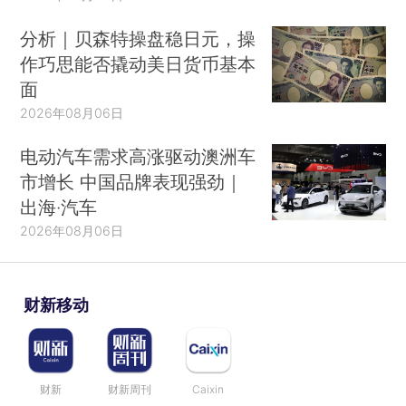
分析｜贝森特操盘稳日元，操
作巧思能否撬动美日货币基本
面
2026年08月06日
电动汽车需求高涨驱动澳洲车
市增长 中国品牌表现强劲｜
出海·汽车
2026年08月06日
财新移动
财新
财新周刊
Caixin