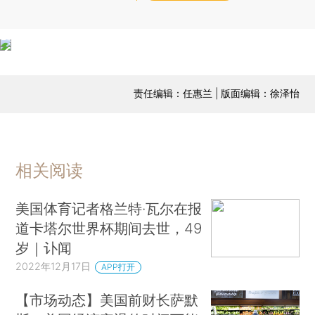
责任编辑：任惠兰 | 版面编辑：徐泽怡
相关阅读
美国体育记者格兰特·瓦尔在报
道卡塔尔世界杯期间去世，49
岁｜讣闻
2022年12月17日
APP打开
【市场动态】美国前财长萨默