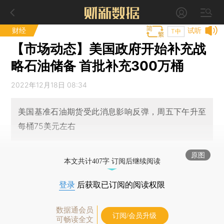
财经
试听
T中
【市场动态】美国政府开始补充战
略石油储备 首批补充300万桶
2022年12月18日 08:34
美国基准石油期货受此消息影响反弹，周五下午升至
每桶75美元左右
原图
本文共计407字 订阅后继续阅读
登录
后获取已订阅的阅读权限
数据通会员
订阅/会员升级
可畅读全文