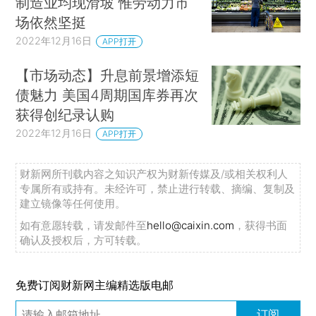
制造业均现滑坡 惟劳动力市
场依然坚挺
2022年12月16日
APP打开
【市场动态】升息前景增添短
债魅力 美国4周期国库券再次
获得创纪录认购
2022年12月16日
APP打开
财新网所刊载内容之知识产权为财新传媒及/或相关权利人
专属所有或持有。未经许可，禁止进行转载、摘编、复制及
建立镜像等任何使用。
如有意愿转载，请发邮件至
hello@caixin.com
，获得书面
确认及授权后，方可转载。
免费订阅财新网主编精选版电邮
订阅