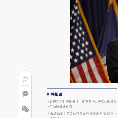
相关报道
【市场动态】美国银行：投资者担心美联储政策失
误导致经济硬着陆
【市场动态】美联储官员加强鹰派表态 强调需进