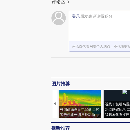
评论区
0
登录
后发表评论得积分
评论仅代表网友个人观点，不代表财
图片推荐
视线｜极端高温
韩国高温创百年纪录 当局
水位跌破纪录 
警告停止一切户外活动
猛犸象化石接连
视听推荐