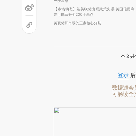
一步加息
【市场动态】若美联储出现政策失误 美国信用利
差可能跃升至200个基点
美联储和市场的三点核心分歧
本文共
登录
后
数据通会
可畅读全