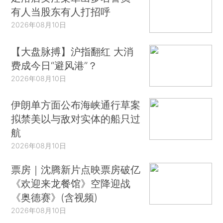
有人当股东有人打招呼
2026年08月10日
【大盘脉搏】沪指翻红 大消
费成今日“避风港”？
2026年08月10日
伊朗单方面公布海峡通行草案
拟禁美以与敌对实体的船只过
航
2026年08月10日
票房｜沈腾新片点映票房破亿
《欢迎来龙餐馆》空降迎战
《奥德赛》(含视频)
2026年08月10日