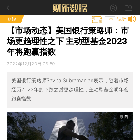
财经
试听
T中
【市场动态】美国银行策略师：市
场更趋理性之下 主动型基金2023
年将跑赢指数
2022年12月20日 08:59
美国银行策略师Savita Subramanian表示，随着市场
经历2022年的下跌之后更趋理性，主动型基金明年会
跑赢指数
原图