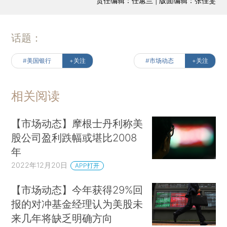
责任编辑：任蕙兰 | 版面编辑：张佳雯
话题：
#美国银行
+关注
#市场动态
+关注
相关阅读
【市场动态】摩根士丹利称美
股公司盈利跌幅或堪比2008
年
2022年12月20日
APP打开
【市场动态】今年获得29%回
报的对冲基金经理认为美股未
来几年将缺乏明确方向