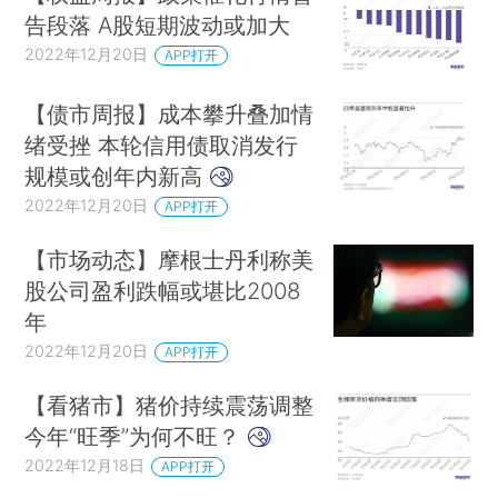
告段落 A股短期波动或加大
2022年12月20日
APP打开
【债市周报】成本攀升叠加情
绪受挫 本轮信用债取消发行
规模或创年内新高
2022年12月20日
APP打开
【市场动态】摩根士丹利称美
股公司盈利跌幅或堪比2008
年
2022年12月20日
APP打开
【看猪市】猪价持续震荡调整
今年“旺季”为何不旺？
2022年12月18日
APP打开