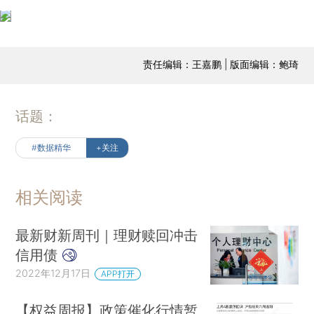
责任编辑：王嘉鹏 | 版面编辑：鲍琦
话题：
#数据精华
+关注
相关阅读
最新财新周刊｜理财赎回冲击
信用债
2022年12月17日
APP打开
【权益周报】政策催化行情暂