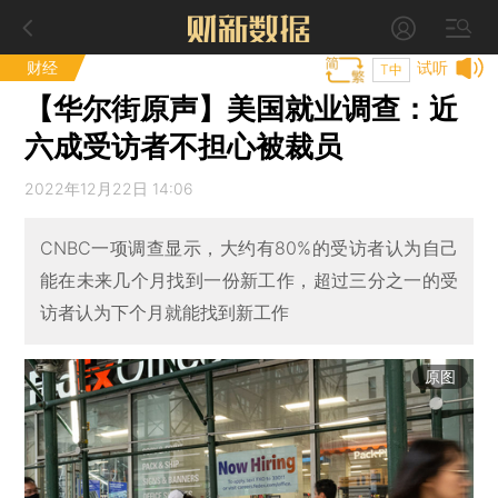
财经
试听
T中
【华尔街原声】美国就业调查：近
六成受访者不担心被裁员
2022年12月22日 14:06
CNBC一项调查显示，大约有80%的受访者认为自己
能在未来几个月找到一份新工作，超过三分之一的受
访者认为下个月就能找到新工作
原图