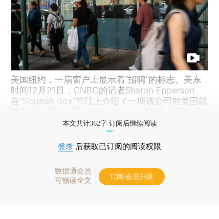
美国纽约，一扇窗户上显示着“招聘”的标志。美东
时间12月21日，CNBC的记者Sharon Epperson
在“Squawk Box”节目上介绍了一项该公司对美国就
业市场的调查。图：Spencer Platt/视觉中国
本文共计362字 订阅后继续阅读
登录
后获取已订阅的阅读权限
数据通会员
订阅/会员升级
可畅读全文