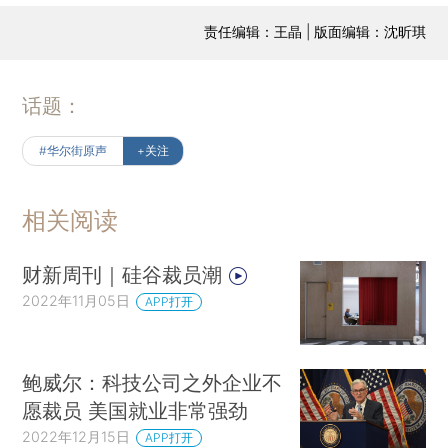
责任编辑：王晶 | 版面编辑：沈昕琪
话题：
#华尔街原声
+关注
相关阅读
财新周刊｜硅谷裁员潮
2022年11月05日
APP打开
鲍威尔：科技公司之外企业不
愿裁员 美国就业非常强劲
2022年12月15日
APP打开