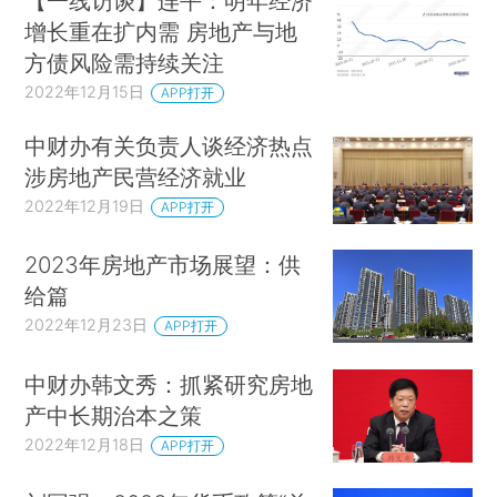
【一线访谈】连平：明年经济
增长重在扩内需 房地产与地
方债风险需持续关注
2022年12月15日
APP打开
中财办有关负责人谈经济热点
涉房地产民营经济就业
2022年12月19日
APP打开
2023年房地产市场展望：供
给篇
2022年12月23日
APP打开
中财办韩文秀：抓紧研究房地
产中长期治本之策
2022年12月18日
APP打开