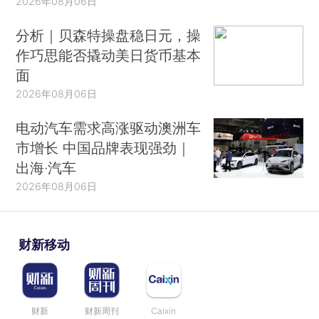
2026年08月06日
分析｜贝森特操盘稳日元，操
作巧思能否撬动美日货币基本
面
2026年08月06日
电动汽车需求高涨驱动澳洲车
市增长 中国品牌表现强劲｜
出海·汽车
2026年08月06日
财新移动
财新
财新周刊
Caixin