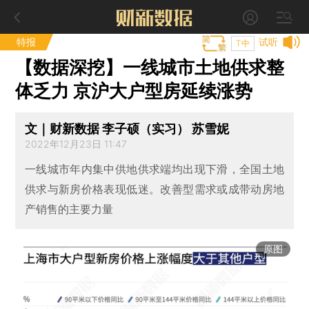
特报
试听
T中
【数据深挖】一线城市土地供求整
体乏力 京沪大户型房延续涨势
文｜财新数据 李子硕（实习） 苏雪妮
2022年12月23日 11:47
一线城市年内集中供地供求端均出现下滑，全国土地
供求与新房价格表现低迷。改善型需求或成带动房地
产销售的主要力量
原图