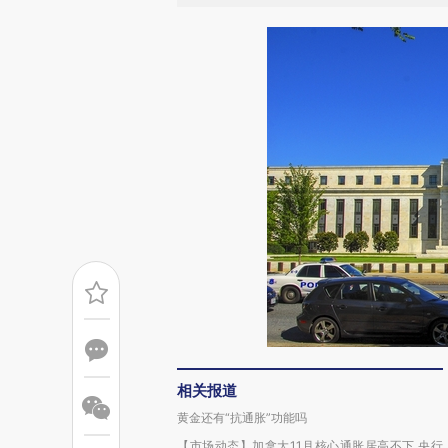
相关报道
黄金还有“抗通胀”功能吗
【市场动态】加拿大11月核心通胀居高不下 央行