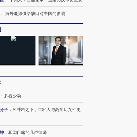
：
海外能源供给缺口对中国的影响
频
客
：
多看少动
分子
：
AI冲击之下，年轻人与高学历女性更
坤
：
耳闻目睹的几位律师