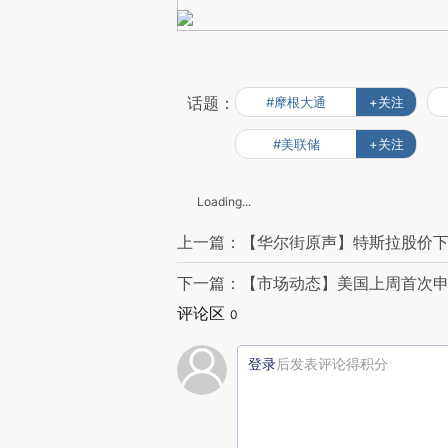
话题：
#摩根大通
+关注
#美联储
+关注
Loading...
上一篇：【华尔街原声】特斯拉股价下
下一篇：【市场动态】美国上周首次申
评论区
0
登录
后发表评论得积分