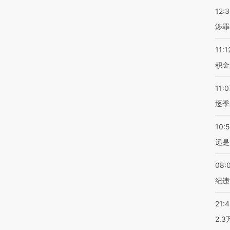
12:
涉罪
11:1
积金
11:0
逐季
10:
远是
08:
纪违
21:
2.