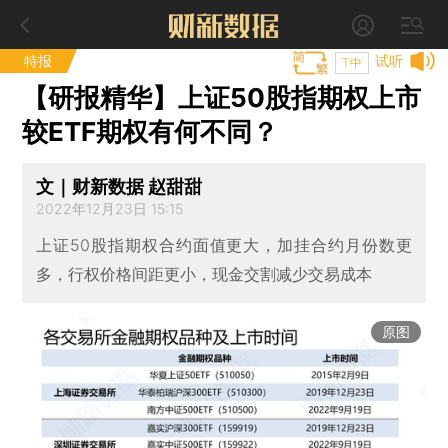
特报
试听
T中
【研报精华】上证50股指期权上市
较ETF期权有何不同？
文｜财新数据 赵甜甜
2022年12月23日 15:15
上证50股指期权合约面值更大，加挂合约月份数更
多，行权价格间距更小，现金交割减少交易成本
原图