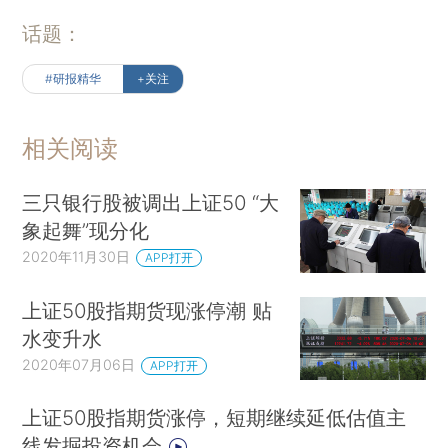
话题：
#研报精华
+关注
相关阅读
三只银行股被调出上证50 “大
象起舞”现分化
2020年11月30日
APP打开
上证50股指期货现涨停潮 贴
水变升水
2020年07月06日
APP打开
上证50股指期货涨停，短期继续延低估值主
线发掘投资机会