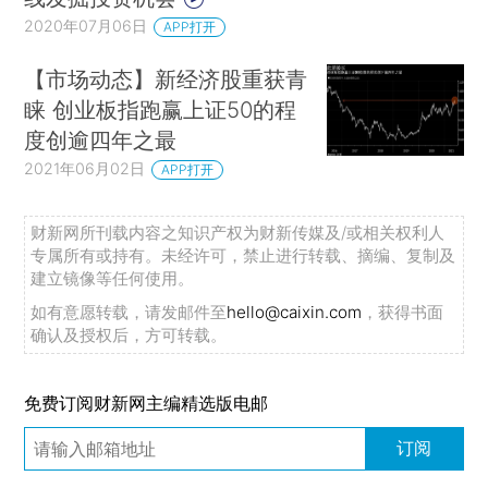
2020年07月06日
APP打开
【市场动态】新经济股重获青
睐 创业板指跑赢上证50的程
度创逾四年之最
2021年06月02日
APP打开
财新网所刊载内容之知识产权为财新传媒及/或相关权利人
专属所有或持有。未经许可，禁止进行转载、摘编、复制及
建立镜像等任何使用。
如有意愿转载，请发邮件至
hello@caixin.com
，获得书面
确认及授权后，方可转载。
免费订阅财新网主编精选版电邮
订阅