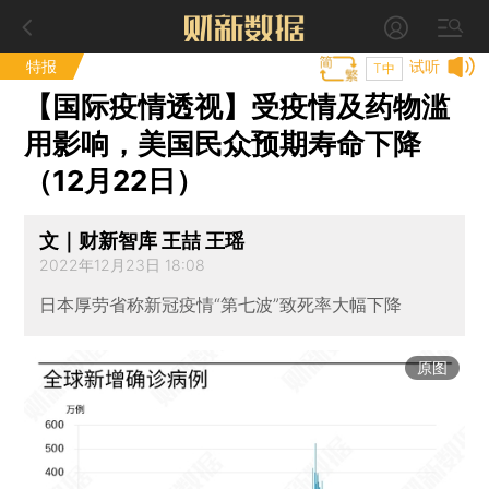
特报
试听
T中
【国际疫情透视】受疫情及药物滥
用影响，美国民众预期寿命下降
（12月22日）
文｜财新智库 王喆 王瑶
2022年12月23日 18:08
日本厚劳省称新冠疫情“第七波”致死率大幅下降
原图