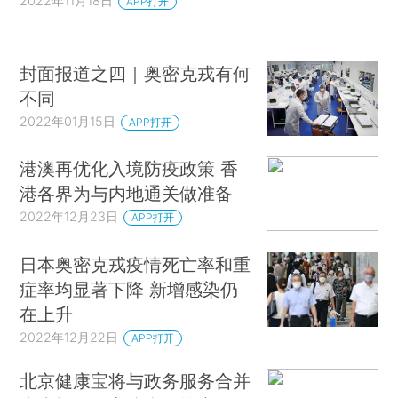
2022年11月18日
APP打开
封面报道之四｜奥密克戎有何
不同
2022年01月15日
APP打开
港澳再优化入境防疫政策 香
港各界为与内地通关做准备
2022年12月23日
APP打开
日本奥密克戎疫情死亡率和重
症率均显著下降 新增感染仍
在上升
2022年12月22日
APP打开
北京健康宝将与政务服务合并