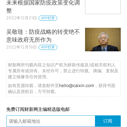
未来根据国家防疫政策变化调
整
2022年12月21日
APP打开
吴敬琏：防疫战略的转变绝不
意味政府无所作为
2022年12月19日
APP打开
财新网所刊载内容之知识产权为财新传媒及/或相关权利人
专属所有或持有。未经许可，禁止进行转载、摘编、复制及
建立镜像等任何使用。
如有意愿转载，请发邮件至
hello@caixin.com
，获得书面
确认及授权后，方可转载。
免费订阅财新网主编精选版电邮
订阅