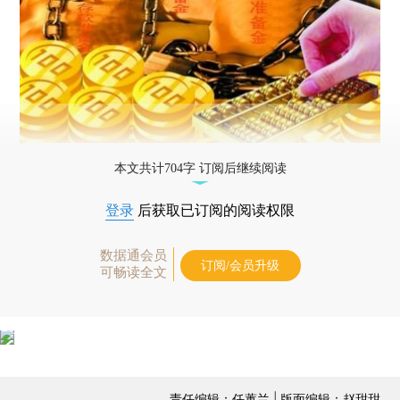
本文共计704字 订阅后继续阅读
登录
后获取已订阅的阅读权限
数据通会员
订阅/会员升级
可畅读全文
责任编辑：任蕙兰 | 版面编辑：赵甜甜