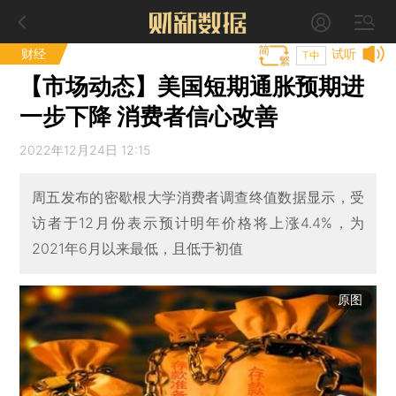
财经
试听
T中
【市场动态】美国短期通胀预期进
一步下降 消费者信心改善
2022年12月24日 12:15
周五发布的密歇根大学消费者调查终值数据显示，受
访者于12月份表示预计明年价格将上涨4.4%，为
2021年6月以来最低，且低于初值
原图