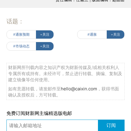
话题：
#通胀预期
+关注
#通胀
+关注
#市场动态
+关注
财新网所刊载内容之知识产权为财新传媒及/或相关权利人
专属所有或持有。未经许可，禁止进行转载、摘编、复制及
建立镜像等任何使用。
如有意愿转载，请发邮件至
hello@caixin.com
，获得书面
确认及授权后，方可转载。
免费订阅财新网主编精选版电邮
订阅