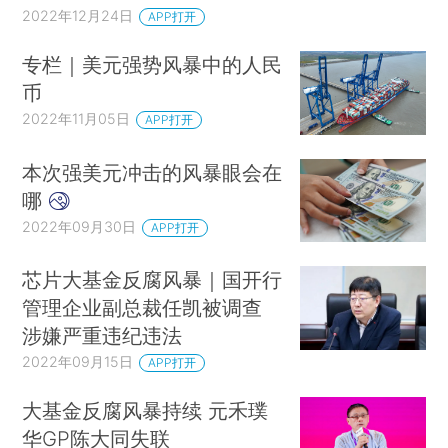
2022年12月24日
APP打开
专栏｜美元强势风暴中的人民
币
2022年11月05日
APP打开
本次强美元冲击的风暴眼会在
哪
2022年09月30日
APP打开
芯片大基金反腐风暴｜国开行
管理企业副总裁任凯被调查
涉嫌严重违纪违法
2022年09月15日
APP打开
大基金反腐风暴持续 元禾璞
华GP陈大同失联