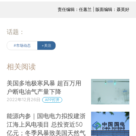
责任编辑：任蕙兰 | 版面编辑：聂英好
话题：
#市场动态
+关注
相关阅读
美国多地极寒风暴 超百万用
户断电油气产量下降
2022年12月26日
APP打开
能源内参｜国电电力拟投建浙
江海上风电项目 总投资近50
亿元；冬季风暴致美国天然气