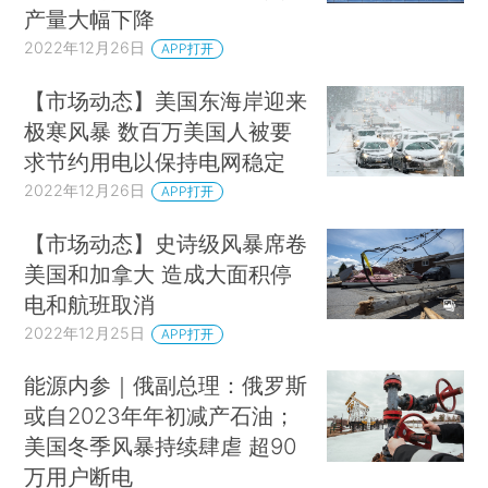
产量大幅下降
2022年12月26日
APP打开
【市场动态】美国东海岸迎来
极寒风暴 数百万美国人被要
求节约用电以保持电网稳定
2022年12月26日
APP打开
【市场动态】史诗级风暴席卷
美国和加拿大 造成大面积停
电和航班取消
2022年12月25日
APP打开
能源内参｜俄副总理：俄罗斯
或自2023年年初减产石油；
美国冬季风暴持续肆虐 超90
万用户断电