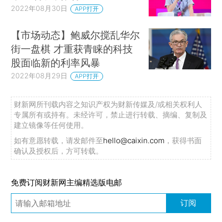
2022年08月30日
APP打开
【市场动态】鲍威尔搅乱华尔
街一盘棋 才重获青睐的科技
股面临新的利率风暴
2022年08月29日
APP打开
财新网所刊载内容之知识产权为财新传媒及/或相关权利人
专属所有或持有。未经许可，禁止进行转载、摘编、复制及
建立镜像等任何使用。
如有意愿转载，请发邮件至
hello@caixin.com
，获得书面
确认及授权后，方可转载。
免费订阅财新网主编精选版电邮
订阅