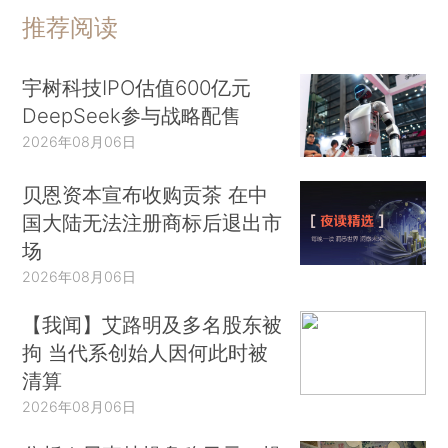
推荐阅读
宇树科技IPO估值600亿元
DeepSeek参与战略配售
2026年08月06日
贝恩资本宣布收购贡茶 在中
国大陆无法注册商标后退出市
场
2026年08月06日
【我闻】艾路明及多名股东被
拘 当代系创始人因何此时被
清算
2026年08月06日