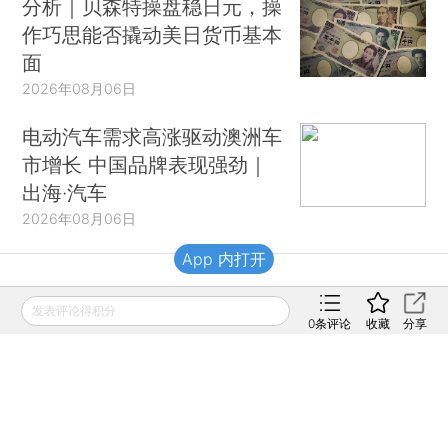
分析｜贝森特操盘稳日元，操
作巧思能否撬动美日货币基本
面
2026年08月06日
电动汽车需求高涨驱动澳洲车
市增长 中国品牌表现强劲｜
出海·汽车
2026年08月06日
App 内打开
财新移动
发表评论得积分
0
条评论
收藏
分享
财新
财新周刊
Caixin