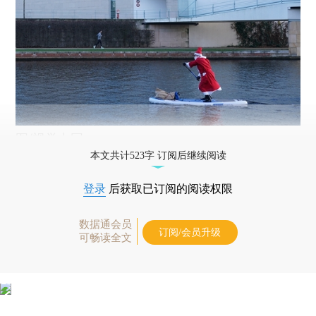
图/视觉中国
本文共计523字 订阅后继续阅读
登录
后获取已订阅的阅读权限
数据通会员
订阅/会员升级
可畅读全文