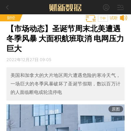
财经
试听
T中
【市场动态】圣诞节周末北美遭遇
冬季风暴 大面积航班取消 电网压力
巨大
2022年12月27日 09:05
美国和加拿大的大片地区周六遭遇危险的寒冷天气，
一场巨大的冬季风暴破坏了圣诞节假期，数以百万计
的人面临断电或轮流停电
原图