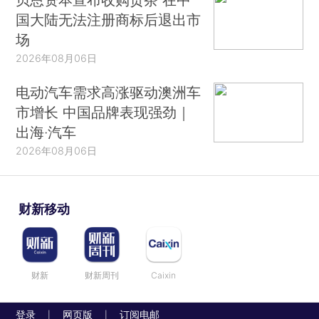
国大陆无法注册商标后退出市
场
2026年08月06日
电动汽车需求高涨驱动澳洲车
市增长 中国品牌表现强劲｜
出海·汽车
2026年08月06日
财新移动
财新
财新周刊
Caixin
登录
网页版
订阅电邮
|
|