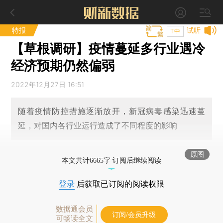
特报
试听
T中
【草根调研】疫情蔓延多行业遇冷
经济预期仍然偏弱
2022年12月27日 16:51
随着疫情防控措施逐渐放开，新冠病毒感染迅速蔓
延，对国内各行业运行造成了不同程度的影响
原图
本文共计6665字 订阅后继续阅读
登录
后获取已订阅的阅读权限
数据通会员
订阅/会员升级
可畅读全文