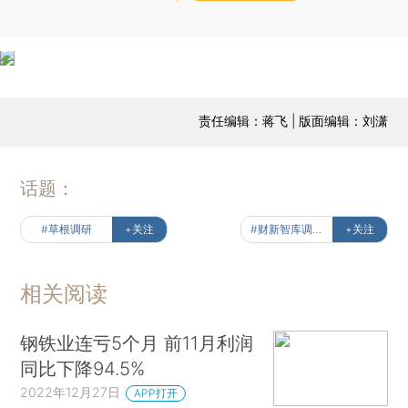
责任编辑：蒋飞 | 版面编辑：刘潇
话题：
#草根调研
+关注
#财新智库调研报告
+关注
相关阅读
钢铁业连亏5个月 前11月利润
同比下降94.5%
2022年12月27日
APP打开