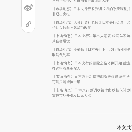
本央行意外之举推动银行股上周大涨
【市场动态】日本央行行长强调12月的政策调整并
非退出宽松
【市场动态】大和证券社长预计日本央行会进一步
行动以转向收紧货币政策
【市场动态】日本央行决策出人意表 经济学家称
其信誉堪忧
【市场动态】高盛预计日本央行下一步行动可能是
取消负利率
【市场动态】日本央行的冒险之路才刚开始 能走
多远得看新掌舵人
【市场动态】日本央行新措施刺激美债遭抛售 但
可能只是虚惊一场
【市场动态】日本央行微调收益率曲线控制计划
震惊市场并引发日元大涨
本文共