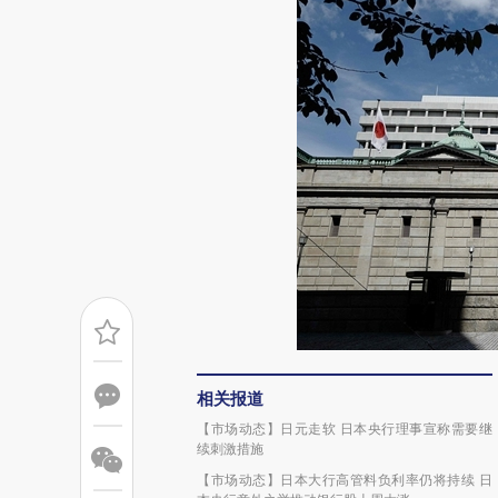
相关报道
【市场动态】日元走软 日本央行理事宣称需要继
续刺激措施
【市场动态】日本大行高管料负利率仍将持续 日