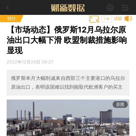
财经
试听
T中
【市场动态】俄罗斯12月乌拉尔原
油出口大幅下滑 欧盟制裁措施影响
显现
2022年12月29日 08:27
俄罗斯本月大幅削减来自西部三个主要港口的乌拉尔
原油出口，表明该国难以找到能取代欧洲客户的买主
原图