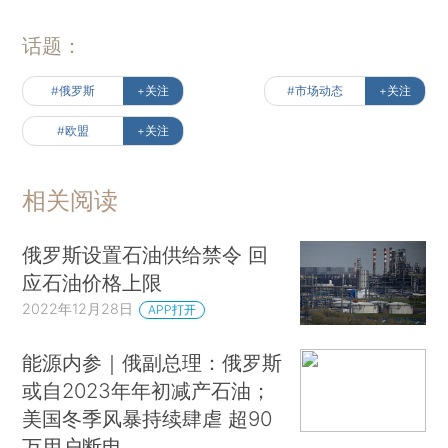
话题：
#俄罗斯
+关注
#市场动态
+关注
#欧盟
+关注
相关阅读
俄罗斯设置石油供给禁令 回
应石油价格上限
2022年12月28日
APP打开
能源内参｜俄副总理：俄罗斯
或自2023年年初减产石油；
美国冬季风暴持续肆虐 超90
万用户断电