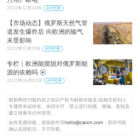
2022年12月24日
APP打开
【市场动态】俄罗斯天然气管
道发生爆炸后 向欧洲的输气
未受影响
2022年12月21日
APP打开
专栏｜欧洲能摆脱对俄罗斯能
源的依赖吗
2022年04月02日
APP打开
财新网所刊载内容之知识产权为财新传媒及/或相关权利人
专属所有或持有。未经许可，禁止进行转载、摘编、复制及
建立镜像等任何使用。
如有意愿转载，请发邮件至
hello@caixin.com
，获得书面
确认及授权后，方可转载。