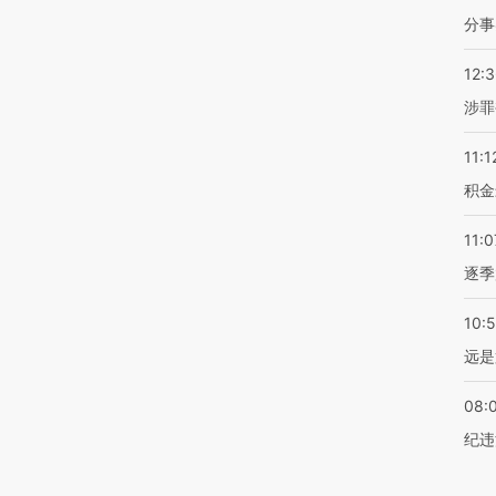
分事
12:
涉罪
11:1
积金
11:0
逐季
10:
远是
08:
纪违