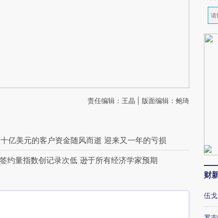
责任编辑：王晶 | 版面编辑：鲍琦
十亿美元的客户资金随风而逝 迎来又一年的亏损
房签约量指数创记录次低 逊于所有经济学家预期
财
伍戈
罗志