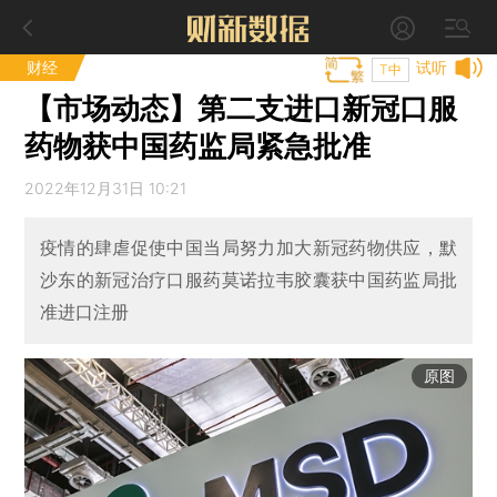
财经
试听
T中
【市场动态】第二支进口新冠口服
药物获中国药监局紧急批准
2022年12月31日 10:21
疫情的肆虐促使中国当局努力加大新冠药物供应，默
沙东的新冠治疗口服药莫诺拉韦胶囊获中国药监局批
准进口注册
原图