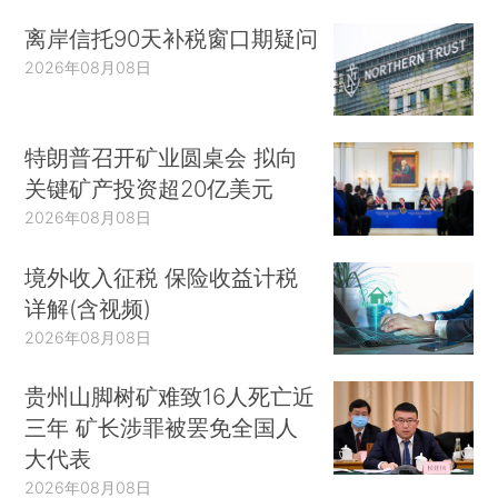
离岸信托90天补税窗口期疑问
2026年08月08日
特朗普召开矿业圆桌会 拟向
关键矿产投资超20亿美元
2026年08月08日
境外收入征税 保险收益计税
详解(含视频)
2026年08月08日
贵州山脚树矿难致16人死亡近
三年 矿长涉罪被罢免全国人
大代表
2026年08月08日