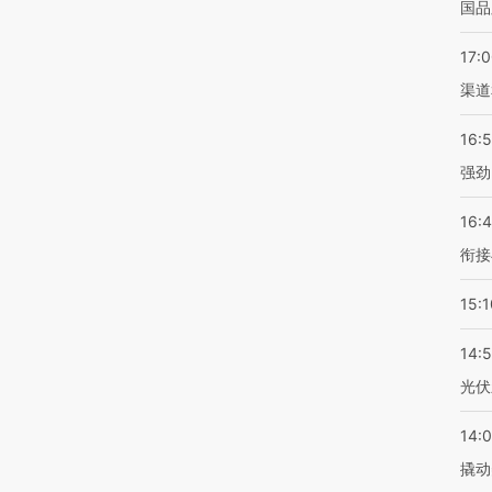
国品
17:
渠道
16:
强劲
16:
衔接
15:1
14:
光伏
14:
撬动