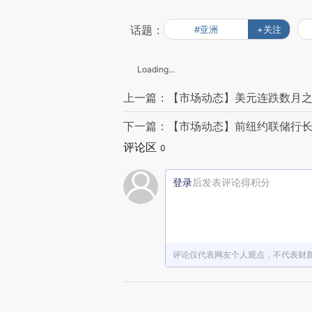
话题：
#亚洲
+关注
Loading...
上一篇：【市场动态】美元连跌数月之
下一篇：【市场动态】前纽约联储行长D
评论区
0
登录
后发表评论得积分
评论仅代表网友个人观点，不代表财