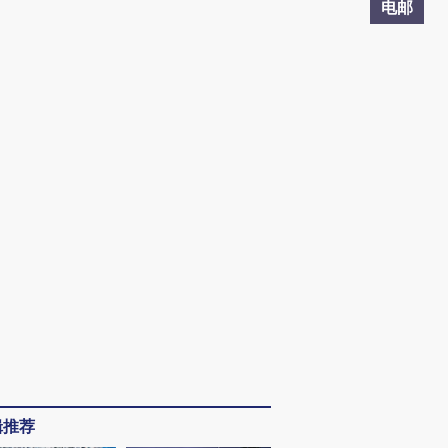
电邮
辑推荐