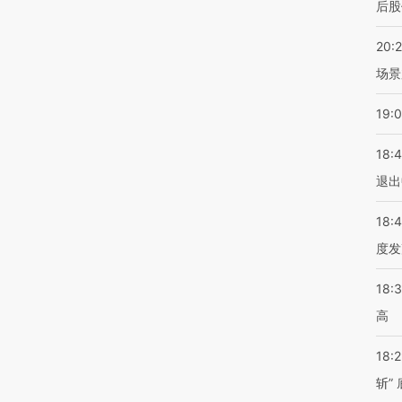
后股
20:
场景
19:
18:
退出
18:
度发
18:
高
18:
斩”