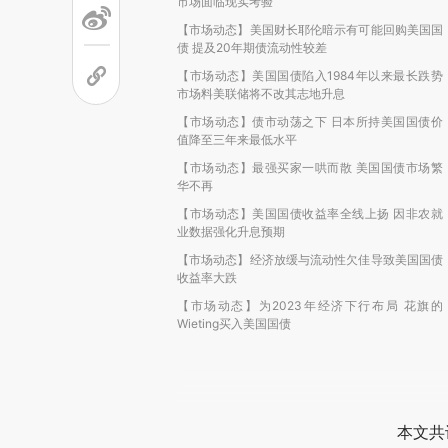
市场面临现实考验
【市场动态】美国财长耶伦暗示有可能回购美国国
债 提及20年期债流动性较差
【市场动态】美国国债陷入1984年以来最长跌势
市场料美联储将不改其志地升息
【市场动态】债市动荡之下 日本所持美国国债价
值降至三年来最低水平
【市场动态】最强买家一哄而散 美国国债市场繁
华不再
【市场动态】美国国债收益率全线上扬 因非农就
业数据强化升息预期
【市场动态】经济放缓与流动性欠佳导致美国国债
收益率大跌
【市场动态】为2023年经济下行布局 花旗的
Wieting买入美国国债
本文共