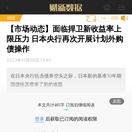
财经
试听
T中
【市场动态】面临捍卫新收益率上
限压力 日本央行再次开展计划外购
债操作
2023年01月06日 13:40
在日本央行抗击债券空头之际，日本新的基准10年期
国债给其带来了新的难题
原图
本文共计485字 订阅后继续阅读
登录
后获取已订阅的阅读权限