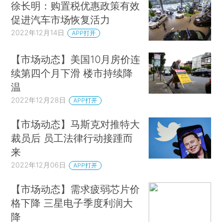
徐长明：购置税优惠政策有效
促进汽车市场恢复活力
2022年12月14日
APP打开
【市场动态】美国10月房价连
续第四个月下滑 楼市持续降
温
2022年12月28日
APP打开
【市场动态】马斯克对推特大
裁员后 员工法律行动接踵而
来
2022年12月06日
APP打开
【市场动态】需求疲弱芯片价
格下降 三星电子季度利润大
降