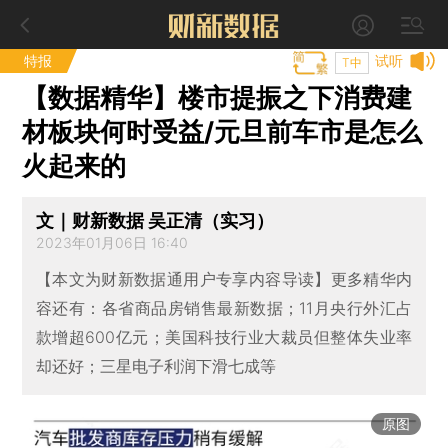
特报
试听
T中
【数据精华】楼市提振之下消费建
材板块何时受益/元旦前车市是怎么
火起来的
文｜财新数据 吴正清（实习）
2023年01月06日 16:40
【本文为财新数据通用户专享内容导读】更多精华内
容还有：各省商品房销售最新数据；11月央行外汇占
款增超600亿元；美国科技行业大裁员但整体失业率
却还好；三星电子利润下滑七成等
原图