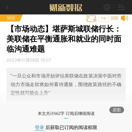
财经
试听
T中
【市场动态】堪萨斯城联储行长：
美联储在平衡通胀和就业的同时面
临沟通难题
2023年01月08日 10:07
“一旦公众和市场开始评估美联储在政策决策中面对劳
动力市场走软将如何看待通胀，围绕政策路径的不确
定性就可能会上升”
原图
本文共计662字 订阅后继续阅读
登录
后获取已订阅的阅读权限