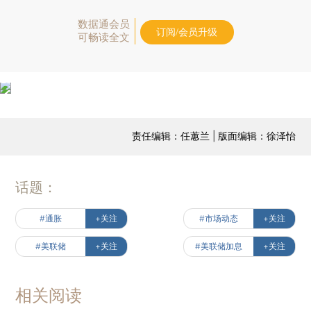
数据通会员
订阅/会员升级
可畅读全文
责任编辑：任蕙兰 | 版面编辑：徐泽怡
话题：
#通胀
+关注
#市场动态
+关注
#美联储
+关注
#美联储加息
+关注
相关阅读