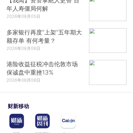
【我闻】资管掌舵人更替 百
年人寿僵局何解
2026年08月05日
多家银行再度“上架”五年期大
额存单 有何考量？
2026年08月06日
港险收益征税冲击伦敦市场
保诚盘中重挫13%
2026年08月06日
财新移动