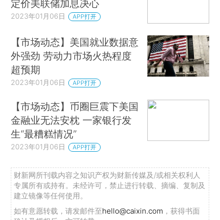
定价美联储加息决心
2023年01月06日
APP打开
【市场动态】美国就业数据意
外强劲 劳动力市场火热程度
超预期
2023年01月06日
APP打开
【市场动态】币圈巨震下美国
金融业无法安枕 一家银行发
生“最糟糕情况”
2023年01月06日
APP打开
财新网所刊载内容之知识产权为财新传媒及/或相关权利人
专属所有或持有。未经许可，禁止进行转载、摘编、复制及
建立镜像等任何使用。
如有意愿转载，请发邮件至
hello@caixin.com
，获得书面