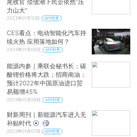
尾收官 偿债潮下民企依然“压
力山大”
2023年01月10日
APP打开
CES看点：电动智能化汽车持
续火热 应用落地如何？
2023年01月09日
APP打开
能源内参｜乘联会秘书长：碳
酸锂价格将大跌；招商南油：
预计2022年中国原油进口贸
易额增45%
2023年01月09日
APP打开
财新周刊｜新能源汽车进入无
补贴时代
2023年01月07日
APP打开