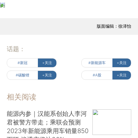
版面编辑：徐泽怡
话题：
#新冠
+关注
#新能源车
+关注
#碳酸锂
+关注
#A股
+关注
相关阅读
能源内参｜汉能系创始人李河
君被警方带走；乘联会预测
2023年新能源乘用车销量850