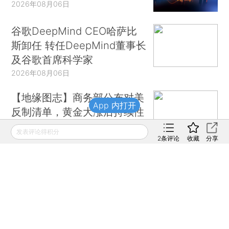
2026年08月06日
谷歌DeepMind CEO哈萨比
斯卸任 转任DeepMind董事长
及谷歌首席科学家
2026年08月06日
【地缘图志】商务部公布对美
App 内打开
反制清单，黄金大涨后持续性
如何
发表评论得积分
2
条评论
收藏
分享
2026年08月06日
财新移动
财新
财新周刊
Caixin