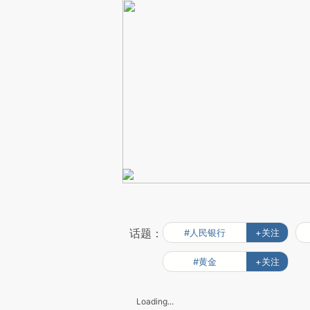
话题：
#人民银行
+关注
#黄金
+关注
Loading...