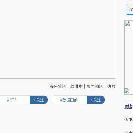
责任编辑：赵甜甜 | 版面编辑：边放
#ETF
+关注
#数据图解
+关注
财
伍戈
罗志