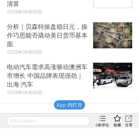
清算
2026年08月06日
分析｜贝森特操盘稳日元，操
作巧思能否撬动美日货币基本
面
2026年08月06日
电动汽车需求高涨驱动澳洲车
市增长 中国品牌表现强劲｜
出海·汽车
2026年08月06日
App 内打开
财新移动
发表评论得积分
0
条评论
收藏
分享