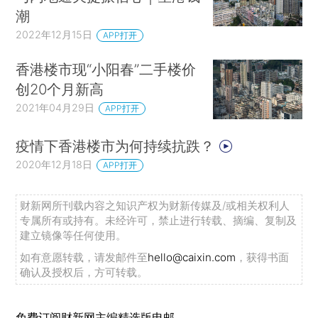
潮
2022年12月15日
APP打开
香港楼市现“小阳春”二手楼价
创20个月新高
2021年04月29日
APP打开
疫情下香港楼市为何持续抗跌？
2020年12月18日
APP打开
财新网所刊载内容之知识产权为财新传媒及/或相关权利人
专属所有或持有。未经许可，禁止进行转载、摘编、复制及
建立镜像等任何使用。
如有意愿转载，请发邮件至
hello@caixin.com
，获得书面
确认及授权后，方可转载。
免费订阅财新网主编精选版电邮