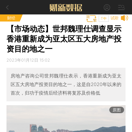
财经
试听
T中
【市场动态】世邦魏理仕调查显示
香港重新成为亚太区五大房地产投
资目的地之一
2023年01月12日 15:02
房地产咨询公司世邦魏理仕表示，香港重新成为亚太
区五大房地产投资目的地之一，这是自2020年以来的
首次，归功于疫情后经济料将复苏及价格低
原图