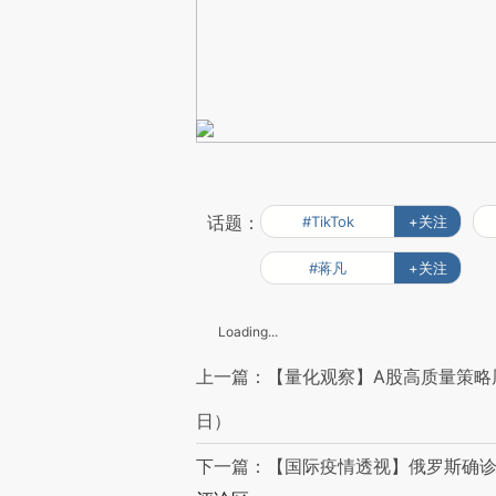
话题：
#TikTok
+关注
#蒋凡
+关注
Loading...
上一篇：【量化观察】A股高质量策略周涨
日）
下一篇：【国际疫情透视】俄罗斯确诊首例