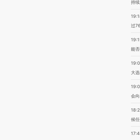
持续
19:1
过7
19:1
能否
19:
大选
19:0
会向
18:
候任
17: