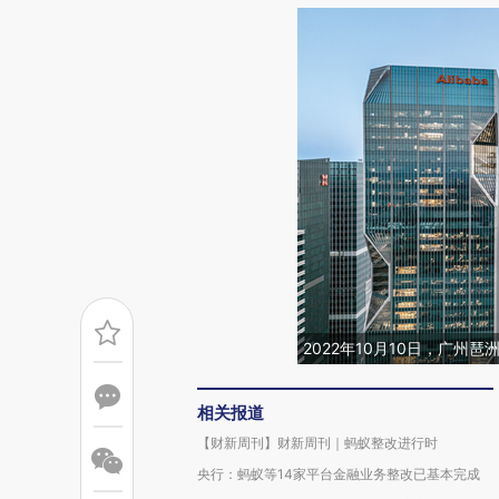
2022年10月10日，广
相关报道
【财新周刊】财新周刊｜蚂蚁整改进行时
央行：蚂蚁等14家平台金融业务整改已基本完成