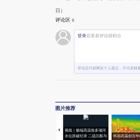
日）
评论区
0
登录
后发表评论得积分
评论仅代表网友个人观点，不代表财
图片推荐
视线｜极端高温致多瑙河
水位跌破纪录 二战沉船与
韩国高温创百年