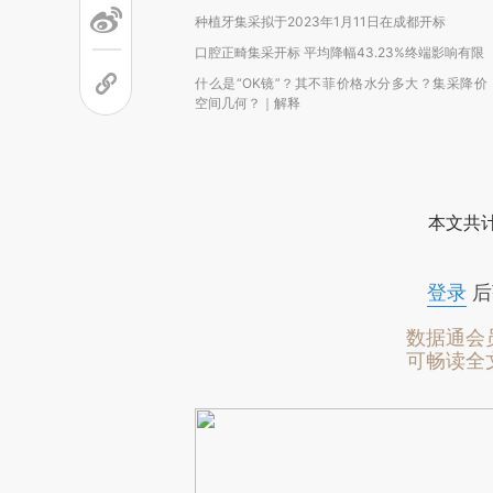
种植牙集采拟于2023年1月11日在成都开标
口腔正畸集采开标 平均降幅43.23%终端影响有限
什么是“OK镜”？其不菲价格水分多大？集采降价
空间几何？｜解释
本文共计
登录
后
数据通会
可畅读全