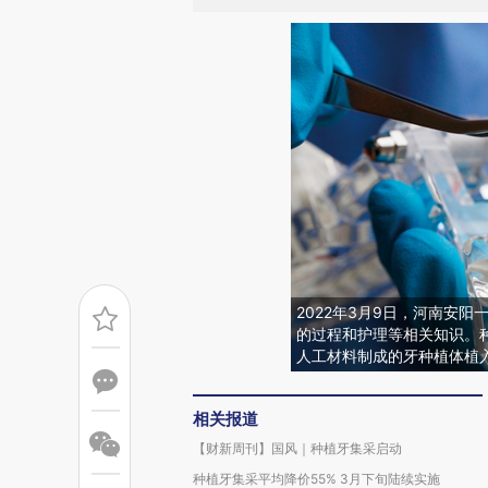
2022年3月9日，河南安
的过程和护理等相关知识。
人工材料制成的牙种植体植
相关报道
【财新周刊】国风｜种植牙集采启动
种植牙集采平均降价55% 3月下旬陆续实施