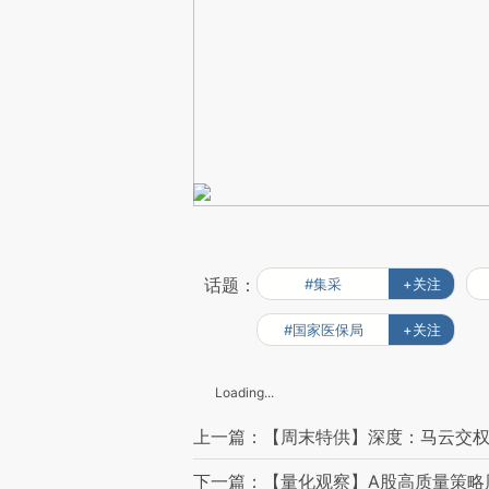
话题：
#集采
+关注
#国家医保局
+关注
Loading...
上一篇：【周末特供】深度：马云交权
下一篇：【量化观察】A股高质量策略周涨