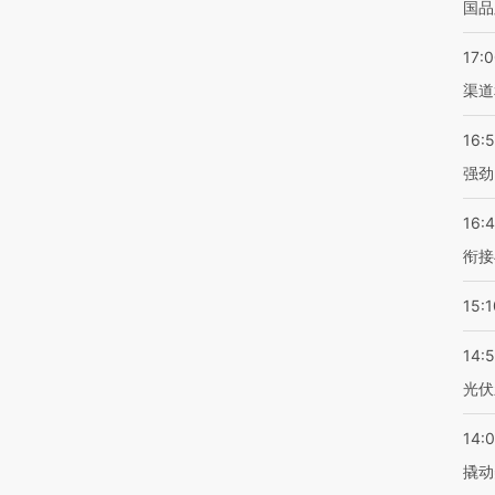
国品
17:
渠道
16:
强劲
16:
衔接
15:1
14:
光伏
14:
撬动