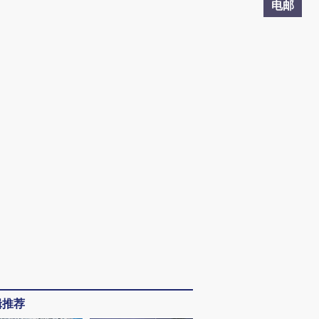
电邮
辑推荐