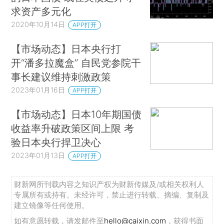
求资产多元化
2020年10月14日
APP打开
【市场动态】日本央行打
开“潘多拉魔盒” 自民党参院干
事长建议维持刺激政策
2023年01月16日
APP打开
【市场动态】日本10年期国债
收益率升破政策区间上限 考
验日本央行捍卫决心
2023年01月13日
APP打开
财新网所刊载内容之知识产权为财新传媒及/或相关权利人
专属所有或持有。未经许可，禁止进行转载、摘编、复制及
建立镜像等任何使用。
如有意愿转载，请发邮件至
hello@caixin.com
，获得书面