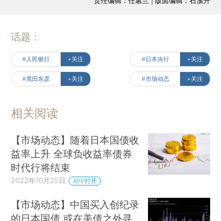
责任编辑：任蕙兰 | 版面编辑：石溪升
话题：
#人民银行
+关注
#日本央行
+关注
#黑田东彦
+关注
#市场动态
+关注
相关阅读
【市场动态】随着日本国债收
益率上升 全球负收益率债券
时代行将结束
2022年10月25日
APP打开
【市场动态】中国买入创纪录
的日本国债 或在美债之外寻