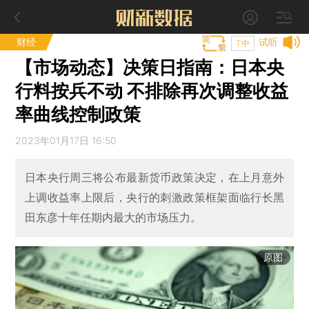
财经
试听
T中
【市场动态】决策日指南：日本央
行料按兵不动 不排除再次调整收益
率曲线控制政策
2023年01月17日 16:50
日本央行周三将公布最新货币政策决定，在上月意外
上调收益率上限后，央行的刺激政策框架面临行长黑
田东彦十年任期内最大的市场压力。
原图