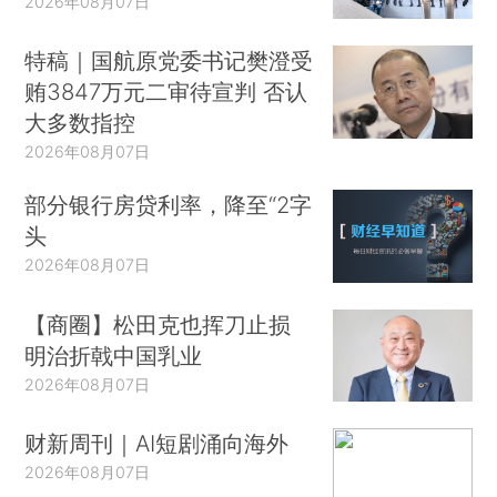
2026年08月07日
特稿｜国航原党委书记樊澄受
贿3847万元二审待宣判 否认
大多数指控
2026年08月07日
部分银行房贷利率，降至“2字
头
2026年08月07日
【商圈】松田克也挥刀止损
明治折戟中国乳业
2026年08月07日
财新周刊｜AI短剧涌向海外
2026年08月07日