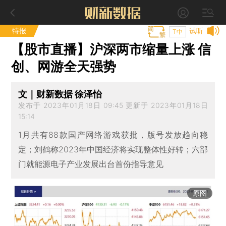
特报
试听
T中
【股市直播】沪深两市缩量上涨 信
创、网游全天强势
文｜财新数据 徐泽怡
发布于 2023年01月18日 09:45 更新于 2023年01月18日
15:14
1月共有88款国产网络游戏获批，版号发放趋向稳
定；刘鹤称2023年中国经济将实现整体性好转；六部
门就能源电子产业发展出台首份指导意见
原图