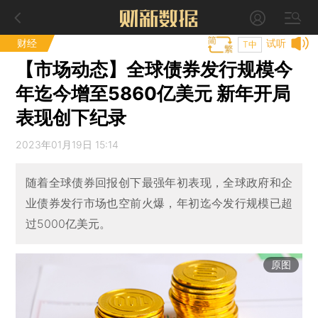
财经
试听
T中
【市场动态】全球债券发行规模今
年迄今增至5860亿美元 新年开局
表现创下纪录
2023年01月19日 15:14
随着全球债券回报创下最强年初表现，全球政府和企
业债券发行市场也空前火爆，年初迄今发行规模已超
过5000亿美元。
原图