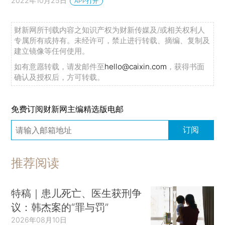
2022年10月25日
APP打开
财新网所刊载内容之知识产权为财新传媒及/或相关权利人
专属所有或持有。未经许可，禁止进行转载、摘编、复制及
建立镜像等任何使用。
如有意愿转载，请发邮件至
hello@caixin.com
，获得书面
确认及授权后，方可转载。
免费订阅财新网主编精选版电邮
订阅
推荐阅读
特稿｜患儿死亡、医生获刑争
议：韩杰案的“罪与罚”
2026年08月10日