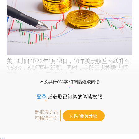
美国时间2022年1月18日，10年美债收益率跃升至
1.88%，创近两年新高。同时，美股三大指数大幅
下跌1.5-2.6%。图/视觉中国
本文共计668字 订阅后继续阅读
登录
后获取已订阅的阅读权限
数据通会员
订阅/会员升级
可畅读全文